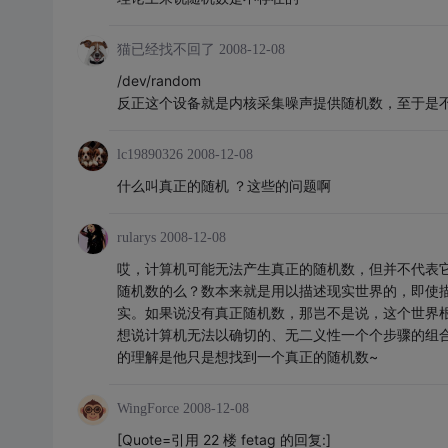
猫已经找不回了
2008-12-08
/dev/random
反正这个设备就是内核采集噪声提供随机数，至于是
lc19890326
2008-12-08
什么叫真正的随机 ？这些的问题啊
rularys
2008-12-08
哎，计算机可能无法产生真正的随机数，但并不代表它
随机数的么？数本来就是用以描述现实世界的，即使
实。如果说没有真正随机数，那岂不是说，这个世界根
想说计算机无法以确切的、无二义性一个个步骤的组
的理解是他只是想找到一个真正的随机数~
WingForce
2008-12-08
[Quote=引用 22 楼 fetag 的回复:]