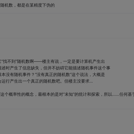
的随机数，都是在某精度下伪的
“找不到”随机数啊——楼主有说，一定是要计算机产生出
描述时产生了信息缺失，但并不妨碍它能描述随机事件这个事
本没有随机事件？“没有真正的随机数”这个说法，大概是
合运行产生出一个真正的随机数吧。但楼主没要求…
个概率性的概念，最根本的是对“未知”的统计和探索，所以......任何基