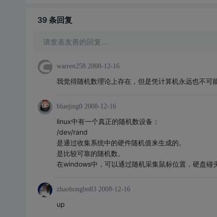
39 条
回复
请发表友善的回复…
warren258
2008-12-16
我觉得随机数理论上存在，但是凭计算机永远也不可
bluejing0
2008-12-16
linux中有一个真正的随机数设备：
/dev/rand
是通过收集系统中的硬件随机值来生成的。
是比较可靠的随机数。
在windows中，可以通过随机采集鼠标位置，硬盘
zhaohongbo83
2008-12-16
up