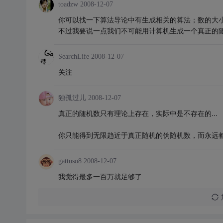
toadzw
2008-12-07
你可以找一下算法导论中有生成相关的算法；数的大
不过我要说一点我们不可能用计算机生成一个真正的
SearchLife
2008-12-07
关注
独孤过儿
2008-12-07
真正的随机数只有理论上存在，实际中是不存在的...
你只能得到无限趋近于真正随机的伪随机数，而永远都得
gattuso8
2008-12-07
我觉得最多一百万就足够了