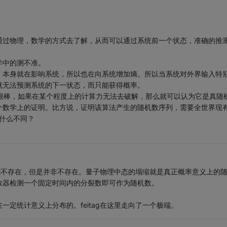
通过物理，数学的方式去了解，从而可以通过系统前一个状态，准确的推
学中的测不准。
，本身就在影响系统，所以也在向系统增加熵。所以当系统对外界输入特
就无法预测系统的下一状态，而只能获得概率。
算法很棒，如果在某个程度上的计算力无法去破解，那么就可以认为它是真随
个数学上的证明。比方说，证明该算法产生的随机数序列，需要全世界现
有什么不同？
能不存在，但是并非不存在。量子物理中态的塌缩就是真正概率意义上的
数器检测一个固定时间内的分裂数即可作为随机数。
定统计意义上分布的。feitag在这里走向了一个极端。