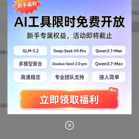
切换为时间
发表回
能生成，只能生成伪随机数。
碰头位置等来获得真正的随机数。