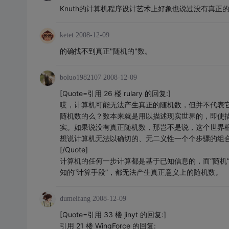
Knuth的计算机程序设计艺术上好象也说过没有真正
ketet
2008-12-09
的确找不到真正"随机的"数。
boluo1982107
2008-12-09
[Quote=引用 26 楼 rulary 的回复:]
哎，计算机可能无法产生真正的随机数，但并不代表它
随机数的么？数本来就是用以描述现实世界的，即使
实。如果说没有真正随机数，那岂不是说，这个世界根
想说计算机无法以确切的、无二义性一个个步骤的组
[/Quote]
计算机的任何一步计算都是基于已知信息的，而“随机”这
知的“计算手段”，都无法产生真正意义上的随机数。
dumeifang
2008-12-09
[Quote=引用 33 楼 jinyt 的回复:]
引用 21 楼 WingForce 的回复: