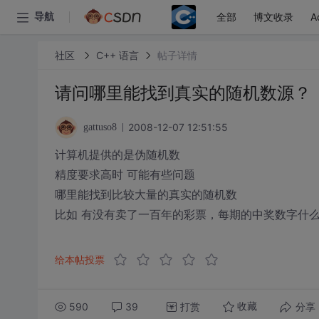
全部
博文收录
A
导航
社区
C++ 语言
帖子详情
请问哪里能找到真实的随机数源？
2008-12-07 12:51:55
gattuso8
计算机提供的是伪随机数
精度要求高时 可能有些问题
哪里能找到比较大量的真实的随机数
比如 有没有卖了一百年的彩票，每期的中奖数字什
给本帖投票
590
39
打赏
分享
收藏