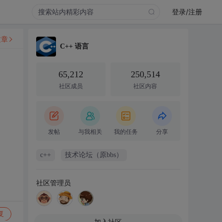
登录/注册
文章
C++ 语言
65,212
250,514
社区成员
社区内容
发帖
与我相关
我的任务
分享
c++
技术论坛（原bbs）
社区管理员
复
加入社区