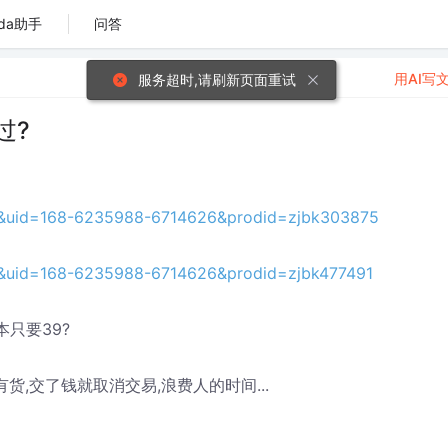
da助手
问答
用AI写
服务超时,请刷新页面重试
过?
V&uid=168-6235988-6714626&prodid=zjbk303875
V&uid=168-6235988-6714626&prodid=zjbk477491
本只要39?
货,交了钱就取消交易,浪费人的时间...