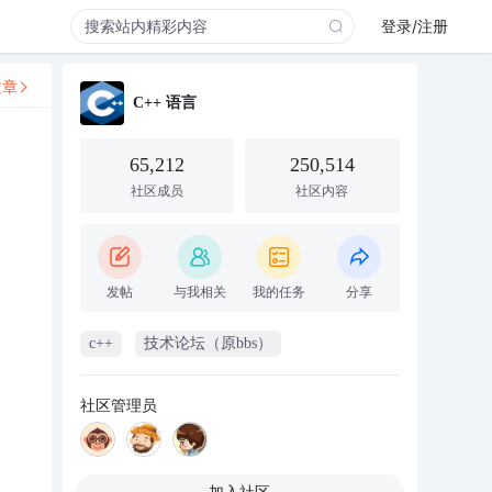
登录/注册
文章
C++ 语言
65,212
250,514
社区成员
社区内容
发帖
与我相关
我的任务
分享
c++
技术论坛（原bbs）
社区管理员
加入社区