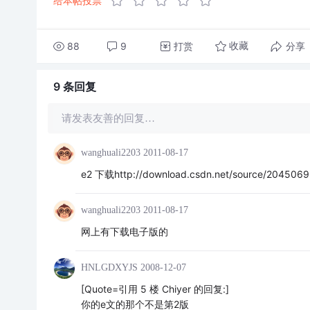
给本帖投票
88
9
打赏
分享
收藏
9 条
回复
请发表友善的回复…
wanghuali2203
2011-08-17
e2 下载http://download.csdn.net/source/2045069
wanghuali2203
2011-08-17
网上有下载电子版的
HNLGDXYJS
2008-12-07
[Quote=引用 5 楼 Chiyer 的回复:]
你的e文的那个不是第2版