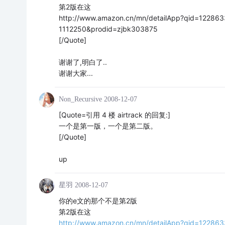
第2版在这
http://www.amazon.cn/mn/detailApp?qid=12286
1112250&prodid=zjbk303875
[/Quote]
谢谢了,明白了..
谢谢大家...
Non_Recursive
2008-12-07
[Quote=引用 4 楼 airtrack 的回复:]
一个是第一版，一个是第二版。
[/Quote]
up
星羽
2008-12-07
你的e文的那个不是第2版
第2版在这
http://www.amazon.cn/mn/detailApp?qid=12286