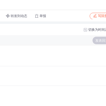
转发到动态
举报
写回
切换为时间
发表回