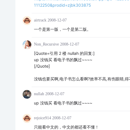
1112250&prodid=zjbk303875
airtrack
2008-12-07
一个是第一版，一个是第二版。
Non_Recursive
2008-12-07
[Quote=引用 2 楼 nullah 的回复:]
up 没钱买 看电子书的飘过~~~~
[/Quote]
没钱也要买啊,电子书怎么看啊?效率不高,有伤眼睛,得不
nullah
2008-12-07
up 没钱买 看电子书的飘过~~~~
rejoice914
2008-12-07
只能看中文的，中文的都还看不懂！