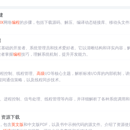
建
IX
网络
编程
的步骤，包括下载源码、解压、编译动态链接库、移动头文件
绍
语言基础的开发者、系统管理员和技术爱好者。它以清晰结构和详实内容，
读者掌握
编程
技巧，理解系统机制，提升开发能力。
进程控制、线程管理、
高级
I/O等核心主题，解析标准I/O库的内部机制，
程间通信策略，以及线程同步技术。
、进程控制、信号处理、线程管理等内容，并详细解析了各种系统调用和
) 资源下载
载，包含
英文版
和中文版PDF，以及书中示例代码的源文件。介绍了资源使