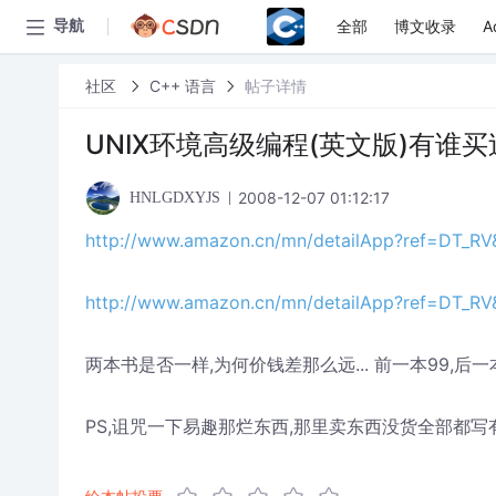
全部
博文收录
A
导航
社区
C++ 语言
帖子详情
UNIX环境高级编程(英文版)有谁买
2008-12-07 01:12:17
HNLGDXYJS
http://www.amazon.cn/mn/detailApp?ref=DT_R
http://www.amazon.cn/mn/detailApp?ref=DT_R
两本书是否一样,为何价钱差那么远... 前一本99,后一
PS,诅咒一下易趣那烂东西,那里卖东西没货全部都写有