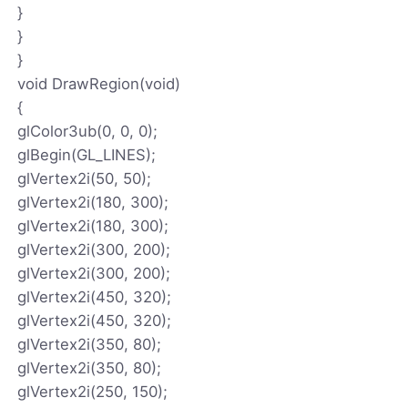
}
}
}
void DrawRegion(void)
{
glColor3ub(0, 0, 0);
glBegin(GL_LINES);
glVertex2i(50, 50);
glVertex2i(180, 300);
glVertex2i(180, 300);
glVertex2i(300, 200);
glVertex2i(300, 200);
glVertex2i(450, 320);
glVertex2i(450, 320);
glVertex2i(350, 80);
glVertex2i(350, 80);
glVertex2i(250, 150);