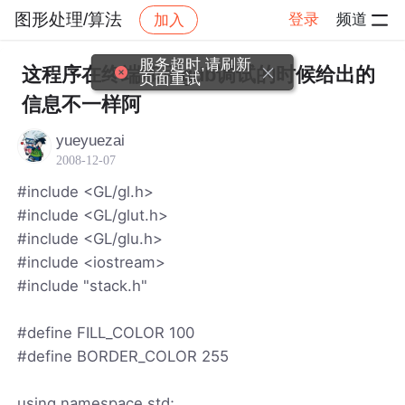
图形处理/算法
登录
频道
加入
帖子详情
社区
图形处理/算法
服务超时,请刷新
这程序在终端和用gdb调试的时候给出的
页面重试
信息不一样阿
yueyuezai
2008-12-07
#include <GL/gl.h>
#include <GL/glut.h>
#include <GL/glu.h>
#include <iostream>
#include "stack.h"
#define FILL_COLOR 100
#define BORDER_COLOR 255
using namespace std;