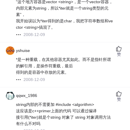
“这个地方容器是vector <string>，是一个vector容器，
内部元素为string，所以*iter就是一个string类型的元
素”，
我开始误以为*iter得到的是char，我把字符串数组和ve
ctor <string>搞混了。
2008-12-09
yshuise
赞
*是一种重载，在其他容器尤其如此。而不是指针所谓
的解引用，是操作符重载，最后
得到的是容器中存放的元素。
2008-12-09
qqwx_1986
赞
string内部的不需要加 #include <algorithm>
这应该是c++primer上面的代码 可以通过编译
接引用(*iter)就是个string 对象了 string 对象调用方法
有什么不对吗