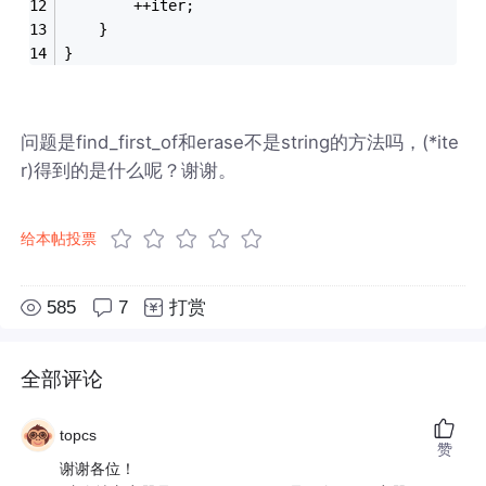
		++iter;
	}
}
问题是find_first_of和erase不是string的方法吗，(*ite
r)得到的是什么呢？谢谢。
给本帖投票
585
7
打赏
全部评论
topcs
赞
谢谢各位！