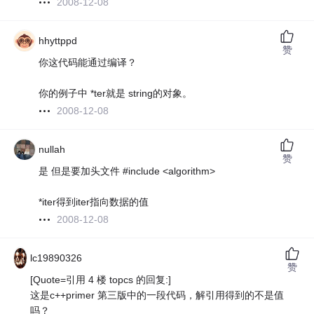
2008-12-08
hhyttppd
赞
你这代码能通过编译？
你的例子中 *ter就是 string的对象。
2008-12-08
nullah
赞
是 但是要加头文件 #include <algorithm>
*iter得到iter指向数据的值
2008-12-08
lc19890326
赞
[Quote=引用 4 楼 topcs 的回复:]
这是c++primer 第三版中的一段代码，解引用得到的不是值
吗？