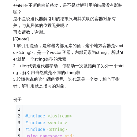
++iter在不断的向前移动，是不是对解引用的结果没有影响
呢？
是不是说迭代器解引用的结果只与其关联的容器对象有
关，与其具体的位置无关呢？
再次请教，谢谢。
[/Quote]
1.解引用是值，是容器内部元素的值，这个地方容器是vect
or<string>，是一个vector容器，内部元素为string，所以*it
er就是一个string类型的元素
2.++iter代表迭代器移动，每移动一次就指向了另外一个stri
ng，解引用当然就是不同的string啦
3.没懂你说的这句话的意思，迭代器是一个类，相当于指
针，解引用就是指向的对象。
例子
#
include
<iostream>
#
include
<vector>
#
include
<string>
using
namespace
std
;