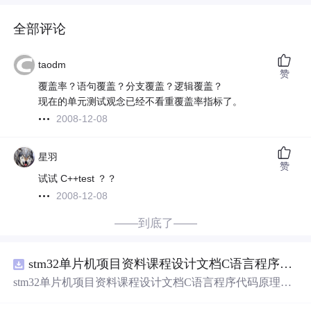
全部评论
taodm
赞
覆盖率？语句覆盖？分支覆盖？逻辑覆盖？
现在的单元测试观念已经不看重覆盖率指标了。
2008-12-08
星羽
赞
试试 C++test ？？
2008-12-08
——到底了——
stm32单片机项目资料课程设计文档C语言程序代码原理图电路PCB实例悬挂运动控制系统论文资料
stm32单片机项目资料课程设计文档C语言程序代码原理图
电路PCB实例悬挂运动控制系统论文资料