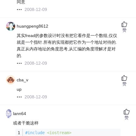
同意
2008-12-09
huangpeng8612
赞
其实fread的参数设计时没有把它看作是一个数组,仅仅
就是一个指针.所有的实现都把它作为一个地址对待的.
真正从内存地址的角度思考,从汇编的角度理解才是对
的.
2008-12-09
cba_v
赞
up
2008-12-09
lann64
赞
或者干脆这样
#
include
<iostream>