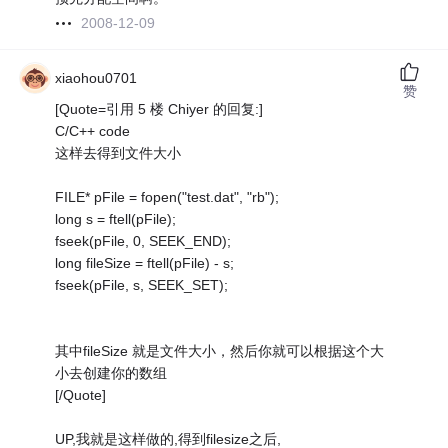
2008-12-09
xiaohou0701
赞
[Quote=引用 5 楼 Chiyer 的回复:]
C/C++ code
这样去得到文件大小
FILE* pFile = fopen("test.dat", "rb");
long s = ftell(pFile);
fseek(pFile, 0, SEEK_END);
long fileSize = ftell(pFile) - s;
fseek(pFile, s, SEEK_SET);
其中fileSize 就是文件大小，然后你就可以根据这个大
小去创建你的数组
[/Quote]
UP,我就是这样做的,得到filesize之后,