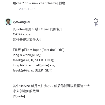
用char* ch = new char[filesize];创建
2008-12-09
xyxwangkai
赞
[Quote=引用 5 楼 Chiyer 的回复:]
C/C++ code
这样去得到文件大小
FILE* pFile = fopen("test.dat", "rb");
long s = ftell(pFile);
fseek(pFile, 0, SEEK_END);
long fileSize = ftell(pFile) - s;
fseek(pFile, s, SEEK_SET);
其中fileSize 就是文件大小，然后你就可以根据这个大
小去创建你的数组
[/Quote]