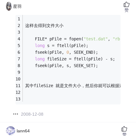
星羽
赞
这样去得到文件大小
    FILE* pFile = fopen(
"test.dat"
, 
"rb"
);
long
 s = ftell(pFile);
    fseek(pFile, 
0
, SEEK_END);
long
 fileSize = ftell(pFile) - s;
    fseek(pFile, s, SEEK_SET);
其中fileSize 就是文件大小，然后你就可以根据这个大
2008-12-08
lann64
赞