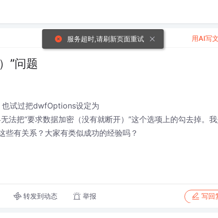
用AI写
服务超时,请刷新页面重试
）”问题
也试过把dwfOptions设定为
1000），始终无法把“要求数据加密（没有就断开）”这个选项上的勾去掉。
版本这些有关系？大家有类似成功的经验吗？
转发到动态
举报
写回