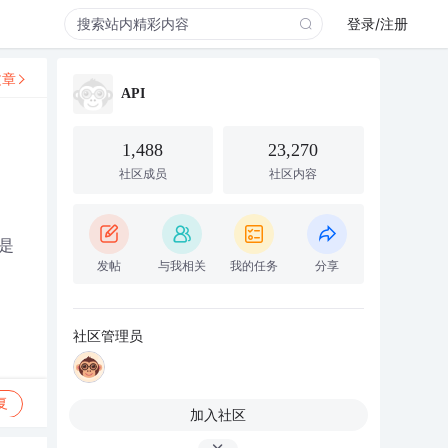
登录/注册
文章
API
1,488
23,270
社区成员
社区内容
我是
发帖
与我相关
我的任务
分享
社区管理员
复
加入社区