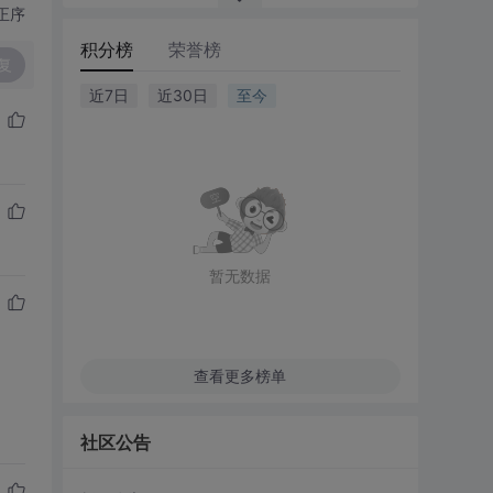
正序
积分榜
荣誉榜
复
近7日
近30日
至今
暂无数据
查看更多榜单
社区公告