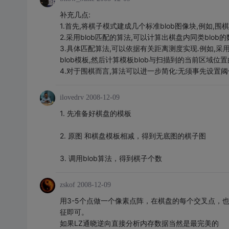
补充几点:
1.首先,将棋子模式建成几个标准blob图像块,例如,围
2.采用blob匹配的算法,可以计算出棋盘内同类blob的
3.具体匹配算法,可以依据有关距离测度实现.例如,采用
blob模板,然后计算模板blob与扫描到的当前区域
4.对于围棋而言,算法可以进一步简化:无须事先设置
ilovedrv
2008-12-09
1. 先准备好棋盘的模板
2. 原图 和棋盘模板相减，得到无底图的棋子图
3. 调用blob算法，得到棋子个数
zskof
2008-12-09
用3-5个点做一个像素点阵，在棋盘的每个交叉点，
征即可。
如果LZ通晓逆向直接分析内存数据当然是最完美的