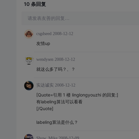
10 条
回复
请发表友善的回复…
csgdseed
2008-12-12
友情up
wendysen
2008-12-12
就这么多了吗？、？
实达诚实
2008-12-12
[Quote=引用 1 楼 linglongyouzhi 的回复:]
有labeling算法可以看看
[/Quote]
labeling算法是什么？
Show_Mike
2008-12-09