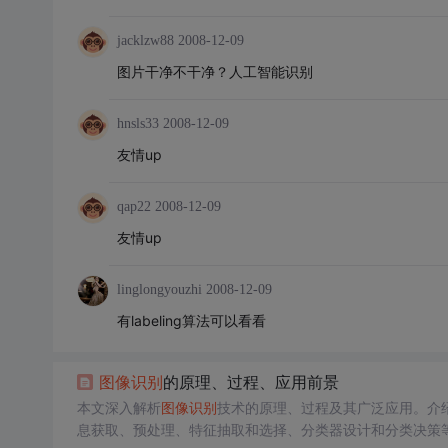
jacklzw88
2008-12-09
图片干净不干净？人工智能识别
hnsls33
2008-12-09
友情up
qap22
2008-12-09
友情up
linglongyouzhi
2008-12-09
有labeling算法可以看看
图像
识别
的原理、过程、应用前景
本文深入解析
图像
识别
技术的原理、过程及其广泛应用。介
息获取、预处理、特征抽取和选择、分类器设计和分类决策