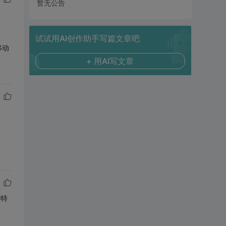
暂无公告
试试用AI创作助手写篇文章吧
移动
+ 用AI写文章
阵特