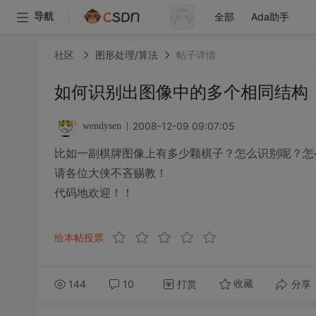
全部
Ada助手
导航
社区
图形处理/算法
帖子详情
如何识别出图像中的多个相同结构
2008-12-09 09:07:05
wendysen
比如一副棋牌图像上有多少颗棋子？怎么识别呢？怎
请各位大侠不吝赐教！
代码地欢迎！！
给本帖投票
144
10
打赏
分享
收藏