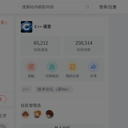
登录/注册
文章
C++ 语言
65,212
250,514
社区成员
社区内容
发帖
与我相关
我的任务
分享
c++
技术论坛（原bbs）
复
社区管理员
正序
加入社区