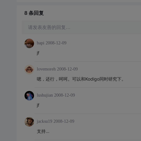
8 条
回复
请发表友善的回复…
bapi
2008-12-09
jf
lovemoreh
2008-12-09
嗯，还行，呵呵。可以和Kodigo同时研究下。
lushujian
2008-12-09
jf
jacksu19
2008-12-09
支持...