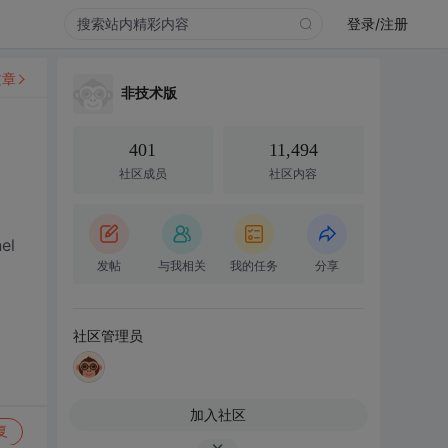
登录/注册
文章
非技术版
401
11,494
社区成员
社区内容
el
发帖
与我相关
我的任务
分享
社区管理员
加入社区
复