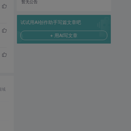
暂无公告
试试用AI创作助手写篇文章吧
+ 用AI写文章
领域