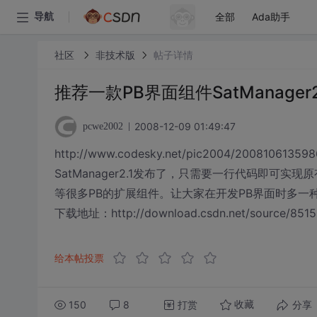
全部
Ada助手
导航
社区
非技术版
帖子详情
推荐一款PB界面组件SatManager2
2008-12-09 01:49:47
pcwe2002
http://www.codesky.net/pic2004/200810613598
SatManager2.1发布了，只需要一行代码即可实现
等很多PB的扩展组件。让大家在开发PB界面时多一
下载地址：http://download.csdn.net/source/851
给本帖投票
150
8
打赏
分享
收藏