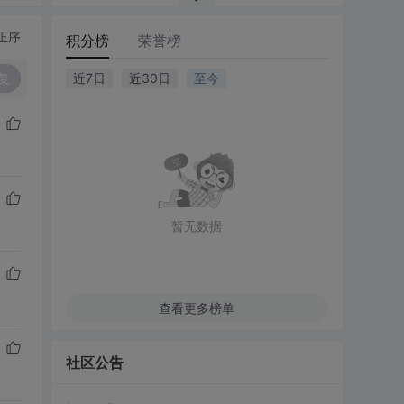
正序
积分榜
荣誉榜
复
近7日
近30日
至今
暂无数据
查看更多榜单
社区公告