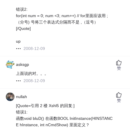
错误2:
for(int num = 0; num <3; num++) // for里面应该用 ;
（分号) 号将三个表达式分隔而不是 ,（逗号）
[/Quote]
up
2008-12-09
asksgp
赞
上面说的对。。。
2008-12-09
nullah
赞
[Quote=引用 2 楼 Xshl5 的回复:]
错误1:
函数void bluD() 在函数BOOL InitInstance(HINSTANC
E hInstance, int nCmdShow) 里面定义？