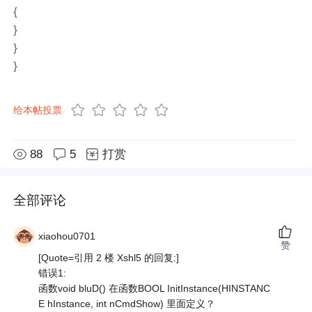
{
}
}
}
给本帖投票
88
5
打赏
全部评论
xiaohou0701
赞
[Quote=引用 2 楼 Xshl5 的回复:]
错误1:
函数void bluD() 在函数BOOL InitInstance(HINSTANC
E hInstance, int nCmdShow) 里面定义？