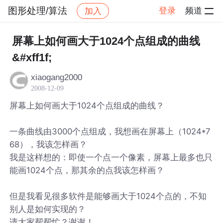
图形处理/算法
登录
频道
加入
帖子详情
社区
图形处理/算法
屏幕上如何画大于1024个点组成的曲线
&#xff1f;
xiaogang2000
2008-12-09
屏幕上如何画大于1024个点组成的曲线？
一条曲线由3000个点组成，我想画在屏幕上（1024*7
68），我该怎样画？
我是这样想的：即使一个点一个像素，屏幕上最多也只
能画1024个点，那其余的点我该怎样画？
但是我看见很多软件是能够画大于1024个点的，不知
别人是如何实现的？
请大家帮帮忙？谢谢！