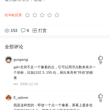
给本帖投票
153
6
打赏
全部评论
guogangj
赞
gdi+支持不足一个像素的点，它可以用浮点数来表示一
个坐标，比如(102.3, 155.6)，画出来具有“抖动”的效
果
2008-12-10
E_xplorer
赞
我是这样想的：即使一个点一个像素，屏幕上最多也