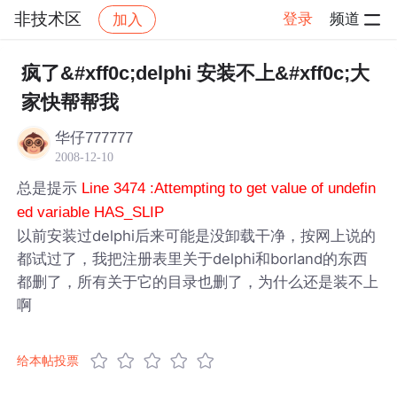
非技术区
登录
频道
加入
帖子详情
社区
非技术区
疯了&#xff0c;delphi 安装不上&#xff0c;大
家快帮帮我
华仔777777
2008-12-10
总是提示
Line 3474 :Attempting to get value of undefin
ed variable HAS_SLIP
以前安装过delphi后来可能是没卸载干净，按网上说的
都试过了，我把注册表里关于delphi和borland的东西
都删了，所有关于它的目录也删了，为什么还是装不上
啊
给本帖投票