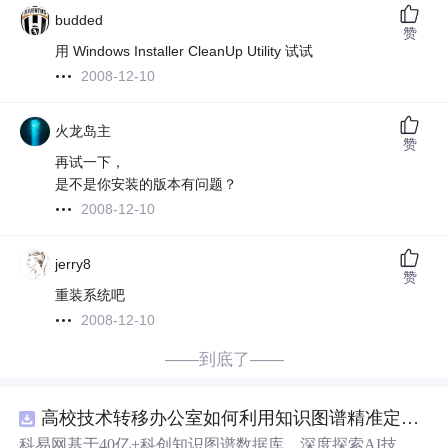
budded
赞
用 Windows Installer CleanUp Utility 试试
2008-12-10
火龙岛主
赞
再试一下，
是不是你安装的版本有问题？
2008-12-10
jerry8
赞
重装系统吧
2008-12-10
——到底了——
高校技术转移办公室如何利用知识图谱精准定位产业需求与技术适配点？.docx
科易网基于40亿+科创知识图谱数据库，深度探索AI技术