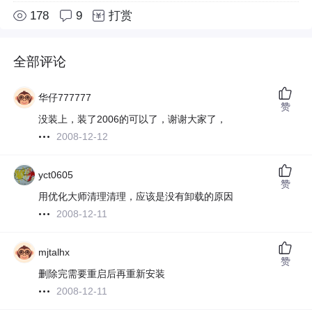
178
9
打赏
全部评论
华仔777777
赞
没装上，装了2006的可以了，谢谢大家了，
2008-12-12
yct0605
赞
用优化大师清理清理，应该是没有卸载的原因
2008-12-11
mjtalhx
赞
删除完需要重启后再重新安装
2008-12-11