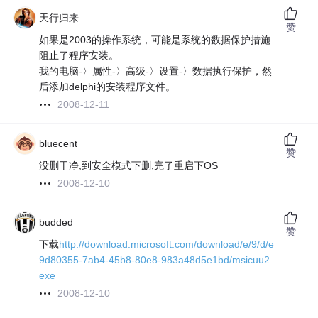
天行归来
赞
如果是2003的操作系统，可能是系统的数据保护措施
阻止了程序安装。
我的电脑-〉属性-〉高级-〉设置-〉数据执行保护，然
后添加delphi的安装程序文件。
2008-12-11
bluecent
赞
没删干净,到安全模式下删,完了重启下OS
2008-12-10
budded
赞
下载
http://download.microsoft.com/download/e/9/d/e
9d80355-7ab4-45b8-80e8-983a48d5e1bd/msicuu2.
exe
2008-12-10