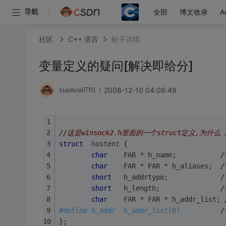
全部
博文收录
A
导航
社区
C++ 语言
帖子详情
变量定义的疑问[解决即给分]
2008-12-10 04:08:49
xiaohou0701
//这是winsock2.h里面的一个struct定义,为什么
struct
hostent
 {
char
    FAR * h_name;           
/
char
    FAR * FAR * h_aliases;  
/
short
   h_addrtype;             
/
short
   h_length;               
/
char
    FAR * FAR * h_addr_list; 
#
define
 h_addr  h_addr_list[0]          
/
};