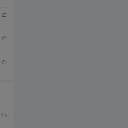
用`gl
🏻