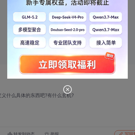
义什么具体的东西吧?有什么玄机?
转发到动态
举报
写回