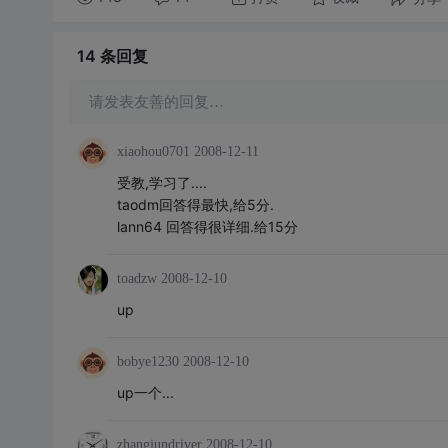
14 条
回复
请发表友善的回复…
xiaohou0701
2008-12-11
受教,学习了....
taodm回答得最快,给5分.
lann64 回答得很详细.给15分
toadzw
2008-12-10
up
bobye1230
2008-12-10
up一个...
zhangjundriver
2008-12-10