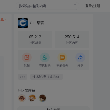
登录/注册
文章
C++ 语言
65,212
250,514
社区成员
社区内容
发帖
与我相关
我的任务
分享
c++
技术论坛（原bbs）
社区管理员
加入社区