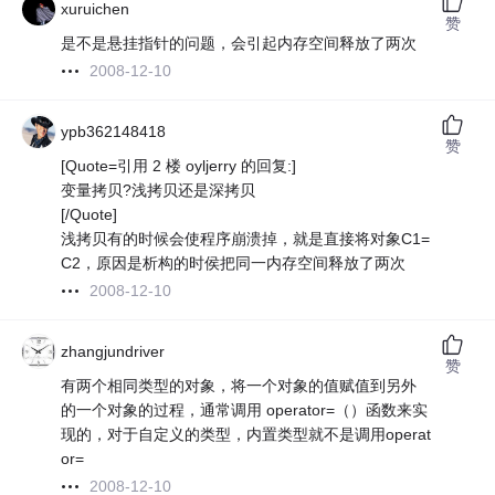
xuruichen
赞
是不是悬挂指针的问题，会引起内存空间释放了两次
2008-12-10
ypb362148418
赞
[Quote=引用 2 楼 oyljerry 的回复:]
变量拷贝?浅拷贝还是深拷贝
[/Quote]
浅拷贝有的时候会使程序崩溃掉，就是直接将对象C1=
C2，原因是析构的时侯把同一内存空间释放了两次
2008-12-10
zhangjundriver
赞
有两个相同类型的对象，将一个对象的值赋值到另外
的一个对象的过程，通常调用 operator=（）函数来实
现的，对于自定义的类型，内置类型就不是调用operat
or=
2008-12-10