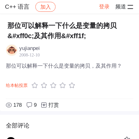
C++ 语言
登录
频道
加入
帖子详情
社区
C++ 语言
那位可以解释一下什么是变量的拷贝
&#xff0c;及其作用&#xff1f;
yujianpei
2008-12-10
那位可以解释一下什么是变量的拷贝，及其作用？
给本帖投票
178
9
打赏
全部评论