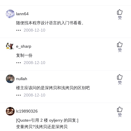
lann64
赞
随便找本程序设计语言的入门书看看。
2008-12-10
e_sharp
赞
复制一份
2008-12-10
nullah
赞
楼主应该问的是深拷贝和浅拷贝的区别吧
2008-12-10
lc19890326
赞
[Quote=引用 2 楼 oyljerry 的回复:]
变量拷贝?浅拷贝还是深拷贝