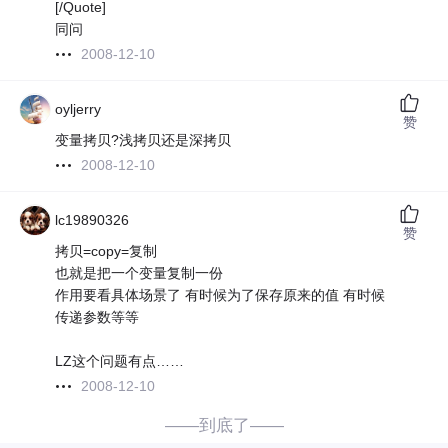
[/Quote]
同问
2008-12-10
oyljerry
赞
变量拷贝?浅拷贝还是深拷贝
2008-12-10
lc19890326
赞
拷贝=copy=复制
也就是把一个变量复制一份
作用要看具体场景了 有时候为了保存原来的值 有时候
传递参数等等
LZ这个问题有点……
2008-12-10
——到底了——