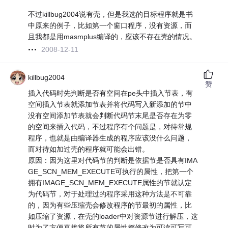
不过killbug2004说有壳，但是我选的目标程序就是书
中原来的例子，比如第一个窗口程序，没有资源，而
且我都是用masmplus编译的，应该不存在壳的情况。
2008-12-11
killbug2004
赞
插入代码时先判断是否有空间在pe头中插入节表，有
空间插入节表就添加节表并将代码写入新添加的节中
没有空间添加节表就会判断代码节末尾是否存在为零
的空间来插入代码，不过程序有个问题是，对待常规
程序，也就是由编译器生成的程序应该没什么问题，
而对待如加过壳的程序就可能会出错。
原因：因为这里对代码节的判断是依据节是否具有IMA
GE_SCN_MEM_EXECUTE可执行的属性，把第一个
拥有IMAGE_SCN_MEM_EXECUTE属性的节就认定
为代码节，对于处理过的程序采用这种方法是不可靠
的，因为有些压缩壳会修改程序的节最初的属性，比
如压缩了资源，在壳的loader中对资源节进行解压，这
时为了方便直接将所有节的属性都修改为可读可写可