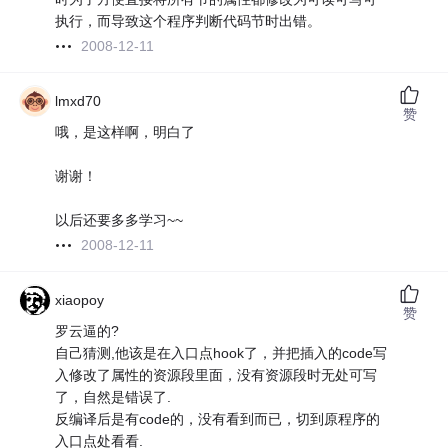
执行，而导致这个程序判断代码节时出错。
2008-12-11
lmxd70
赞
哦，是这样啊，明白了
谢谢！
以后还要多多学习~~
2008-12-11
xiaopoy
赞
罗云逼的?
自己猜测,他该是在入口点hook了，并把插入的code写
入修改了属性的资源段里面，没有资源段时无处可写
了，自然是错误了.
反编译后是有code的，没有看到而已，切到原程序的
入口点处看看.