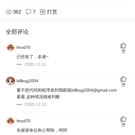
362
7
打赏
全部评论
lmxd70
赞
已经发了，多谢~
2008-12-11
killbug2004
赞
要不把代码和程序发到我邮箱killbug2004@gmail.com
看看,这种情况很难判断
2008-12-11
lmxd70
赞
先谢谢各位热心帮助，呵呵