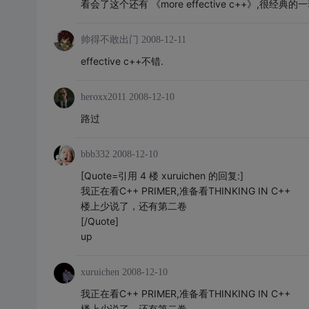
看会了这个还有 《more effective c++》,
帅得不敢出门
2008-12-11
effective c++不错.
heroxx2011
2008-12-10
路过
bbb332
2008-12-10
[Quote=引用 4 楼 xuruichen 的回复:]
我正在看C++ PRIMER,准备看THINKING IN C++
楼上少说了，还有第二卷
[/Quote]
up
xuruichen
2008-12-10
我正在看C++ PRIMER,准备看THINKING IN C++
楼上少说了，还有第二卷