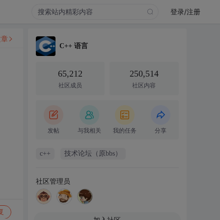
登录/注册
文章
C++ 语言
65,212
250,514
社区成员
社区内容
发帖
与我相关
我的任务
分享
c++
技术论坛（原bbs）
社区管理员
复
加入社区