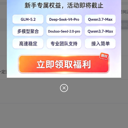
切换为时间
发表回
一定没错的。