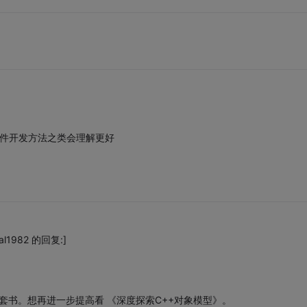
 软件开发方法之类会理解更好
1982 的回复:]
很经典的一套书。想再进一步提高看 《深度探索C++对象模型》。