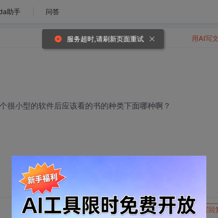
da助手
问答
用AI写
服务超时,请刷新页面重试
一个很小型的软件后应该看的书的种类下面哪种啊？
转发到动态
举报
写回