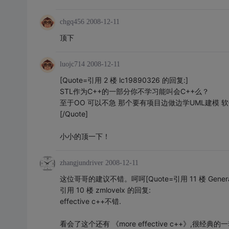
chgq456
2008-12-11
顶下
luojc714
2008-12-11
[Quote=引用 2 楼 lc19890326 的回复:]
STL作为C++的一部分你不学习能叫会C++么？
至于OO 可以不急 那个要有项目边做边学UML建模
[/Quote]
小小的顶一下！
zhangjundriver
2008-12-11
这位哥哥的建议不错。呵呵[Quote=引用 11 楼 General
引用 10 楼 zmlovelx 的回复:
effective c++不错.
看会了这个还有 《more effective c++》,