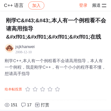
C++ 语言
登录
频道
加入
帖子详情
社区
C++ 语言
刚学C&#43;&#43;,本人有一个例程看不会
请高用指导
&#xff01;&#xff01;&#xff01;&#xff01;在线
jsjkhanwei
2008-12-10
刚学C++,本人有一个例程看不会请高用指导，本人有
一个例程，我是刚学C++，有一个小小的程序看不懂，
想请高手指导
给本帖投票
151
17
打赏