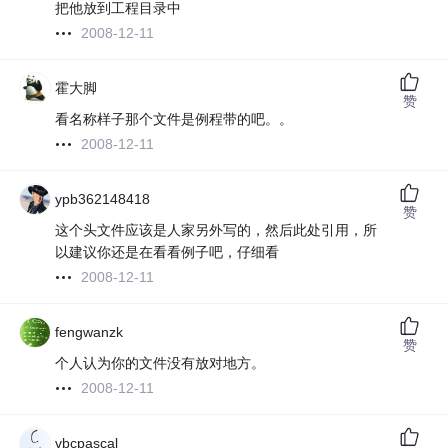
把他放到工程目录中
2008-12-11
霍大脚
赞
看名称样子那个文件是例程带的吧。。
2008-12-11
ypb362148418
赞
这个头文件应该是人家另外写的，然后此处引用，所
以建议你还是在看看例子吧，仔细看
2008-12-11
fengwanzk
赞
个人认为你的文件没有放对地方。
2008-12-11
vbcpascal