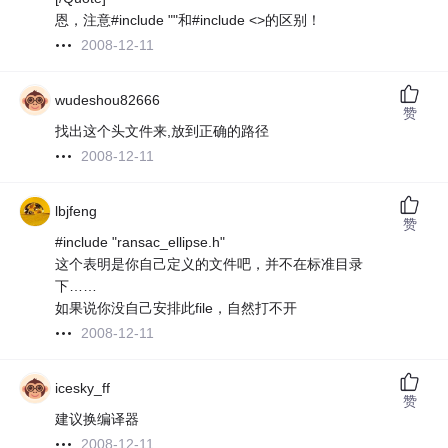
恩，注意#include ""和#include <>的区别！
2008-12-11
wudeshou82666
赞
找出这个头文件来,放到正确的路径
2008-12-11
lbjfeng
赞
#include "ransac_ellipse.h"
这个表明是你自己定义的文件吧，并不在标准目录
下……
如果说你没自己安排此file，自然打不开
2008-12-11
icesky_ff
赞
建议换编译器
2008-12-11