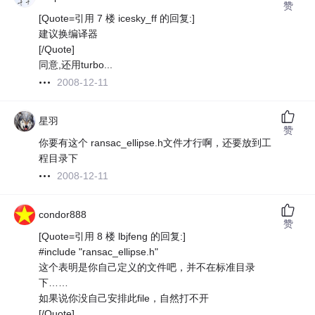
赞
[Quote=引用 7 楼 icesky_ff 的回复:]
建议换编译器
[/Quote]
同意,还用turbo...
2008-12-11
星羽
赞
你要有这个 ransac_ellipse.h文件才行啊，还要放到工
程目录下
2008-12-11
condor888
赞
[Quote=引用 8 楼 lbjfeng 的回复:]
#include "ransac_ellipse.h"
这个表明是你自己定义的文件吧，并不在标准目录
下……
如果说你没自己安排此file，自然打不开
[/Quote]