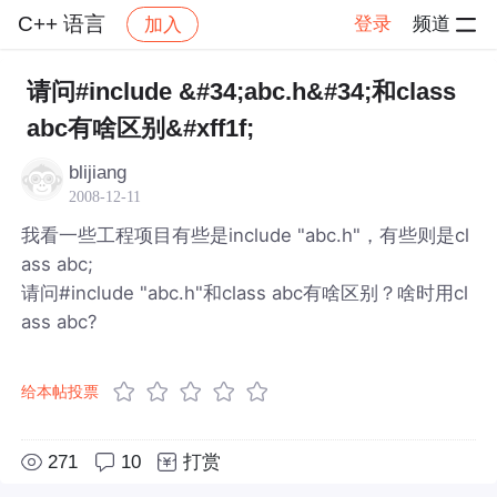
C++ 语言
登录
频道
加入
帖子详情
社区
C++ 语言
请问#include &#34;abc.h&#34;和class
abc有啥区别&#xff1f;
blijiang
2008-12-11
我看一些工程项目有些是include "abc.h"，有些则是cl
ass abc;
请问#include "abc.h"和class abc有啥区别？啥时用cl
ass abc?
给本帖投票
271
10
打赏