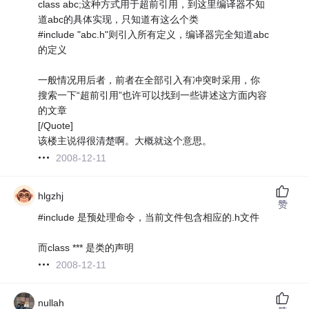
class abc;这种方式用于超前引用，到这里编译器不知
道abc的具体实现，只知道有这么个类
#include "abc.h"则引入所有定义，编译器完全知道abc
的定义
一般情况用后者，前者在全部引入有冲突时采用，你
搜索一下“超前引用”也许可以找到一些讲述这方面内容
的文章
[/Quote]
该楼主说得很清楚啊。大概就这个意思。
2008-12-11
hlgzhj
赞
#include 是预处理命令，当前文件包含相应的.h文件
而class *** 是类的声明
2008-12-11
nullah