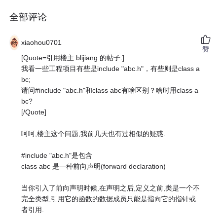
全部评论
xiaohou0701
赞
[Quote=引用楼主 blijiang 的帖子:]
我看一些工程项目有些是include "abc.h"，有些则是class a
bc;
请问#include "abc.h"和class abc有啥区别？啥时用class a
bc?
[/Quote]
呵呵,楼主这个问题,我前几天也有过相似的疑惑.
#include "abc.h"是包含
class abc 是一种前向声明(forward declaration)
当你引入了前向声明时候,在声明之后,定义之前,类是一个不
完全类型,引用它的函数的数据成员只能是指向它的指针或
者引用.