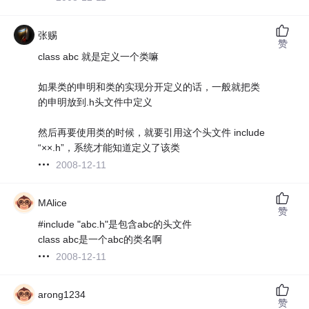
张赐
赞
class abc 就是定义一个类嘛
如果类的申明和类的实现分开定义的话，一般就把类
的申明放到.h头文件中定义
然后再要使用类的时候，就要引用这个头文件 include
“××.h”，系统才能知道定义了该类
2008-12-11
MAlice
赞
#include "abc.h"是包含abc的头文件
class abc是一个abc的类名啊
2008-12-11
arong1234
赞