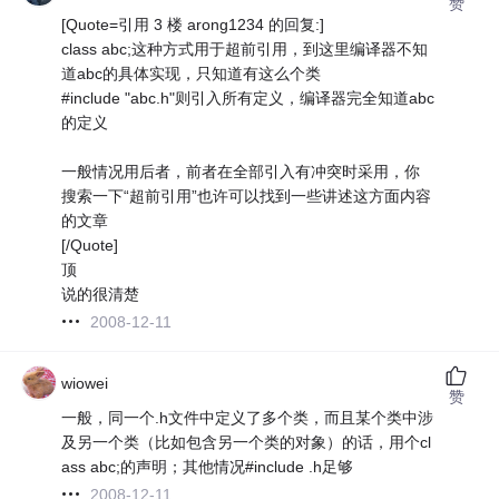
赞
[Quote=引用 3 楼 arong1234 的回复:]
class abc;这种方式用于超前引用，到这里编译器不知
道abc的具体实现，只知道有这么个类
#include "abc.h"则引入所有定义，编译器完全知道abc
的定义
一般情况用后者，前者在全部引入有冲突时采用，你
搜索一下“超前引用”也许可以找到一些讲述这方面内容
的文章
[/Quote]
顶
说的很清楚
2008-12-11
wiowei
赞
一般，同一个.h文件中定义了多个类，而且某个类中涉
及另一个类（比如包含另一个类的对象）的话，用个cl
ass abc;的声明；其他情况#include .h足够
2008-12-11