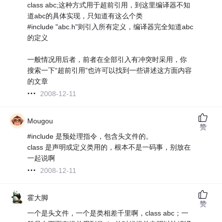
class abc;这种方式用于超前引用，到这里编译器不知
道abc的具体实现，只知道有这么个类
#include "abc.h"则引入所有定义，编译器完全知道abc
的定义
一般情况用后者，前者在全部引入有冲突时采用，你
搜索一下“超前引用”也许可以找到一些讲述这方面内容
的文章
2008-12-11
Mougou
赞
#include 是预处理指令，包含头文件的。
class 是声明或定义类用的，根本不是一码事，别放在
一起说啊
2008-12-11
霍大脚
赞
一个是头文件，一个是类相差千里啊，class abc；一