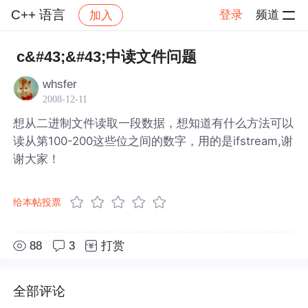
C++ 语言
登录
频道
加入
帖子详情
社区
C++ 语言
c&#43;&#43;中读文件问题
whsfer
2008-12-11
想从二进制文件读取一段数据，想知道有什么方法可以
读从第100-200这些位之间的数字，用的是ifstream,谢
谢大家！
给本帖投票
88
3
打赏
全部评论