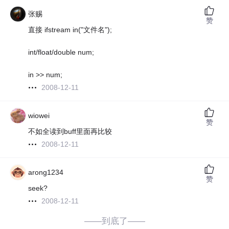
张赐
赞
直接 ifstream in("文件名");
int/float/double num;
in >> num;
2008-12-11
wiowei
赞
不如全读到buff里面再比较
2008-12-11
arong1234
赞
seek?
2008-12-11
——到底了——