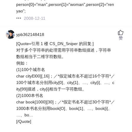
person[0]="man",person[1]="woman",person[2]="ren
yao";
2008-12-11
ypb362148418
赞
[Quote=引用 1 楼 CS_DN_Sniper 的回复:]
对于多个字符串的处理需用字符串数组描述，字符串
数组相当于二维字符数组。
例如：
(1)100个城市名
char cityEl00][,16]；／*假定城市名不超过16个字符*／
100个城市名分别用city[0]、city[1]、…、city[i]、…、c
ity[99]描述，city[i]相当于一字符数组。
(2)1000本书名
char book[1000][30]；／*假定书名不超过30个字符*／
1000本书名分别用book[O]、book[1]、…、book[i]、
…、bo…
[/Quote]