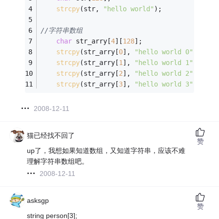
strcpy
(str, 
"hello world"
);
//字符串数组
char
 str_arry[
4
][
128
];
strcpy
(str_arry[
0
], 
"hello world 0"
);
strcpy
(str_arry[
1
], 
"hello world 1"
);
strcpy
(str_arry[
2
], 
"hello world 2"
);
strcpy
(str_arry[
3
], 
"hello world 3"
);
2008-12-11
猫已经找不回了
赞
up了，我想如果知道数组，又知道字符串，应该不难
理解字符串数组吧。
2008-12-11
asksgp
赞
string person[3];