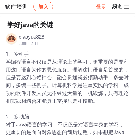
软件培训
登录
频道
加入
帖子详情
社区
软件培训
学好java的关键
xiaoyue828
2008-12-11
1、多动手
学编程语言不仅仅是从理论上的学习，更重要的是要利
用这门语言为你的思想服务。理解这门语言是首要的，
但是要达到心领神会、融会贯通就必须勤动手，多去时
间，多编一些例子。计算机科学是注重实践的学科，成
功的软件开发人员无不经过大量的上机锻炼，只有理论
和实践相结合才能真正掌握只是和技能。
2、多动脑
对于Java语言的学习，不仅仅是对语言本身的学习，
更重要的是面向对象思想的简历过程，如果想把Java