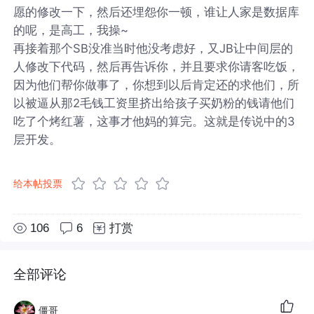
愿的修改一下，然后还埋怨你一顿，谁让人家是数据库
的呢，是高工，我操~
再接着那个SB没准当时他没考虑好，又JB让中间层的
人修改下代码，然后再告诉你，并且要求你请客吃饭，
因为他们帮你做事了，你想到以后肯定还的求他们，所
以被逼从那2毛钱工资里挤出给孩子买奶粉的钱请他们
吃了个烤红薯，这事才他妈的算完。这就是传说中的3
层开发。
给本帖投票
106
6
打赏
全部评论
僵哥