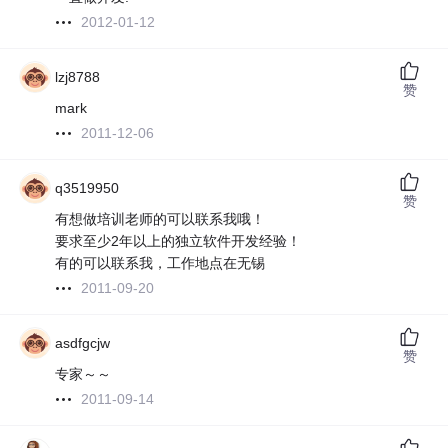
2012-01-12
lzj8788
赞
mark
2011-12-06
q3519950
赞
有想做培训老师的可以联系我哦！
要求至少2年以上的独立软件开发经验！
有的可以联系我，工作地点在无锡
2011-09-20
asdfgcjw
赞
专家～～
2011-09-14