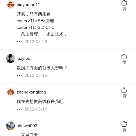
niuyantao11
赞
其实，只有两条路
coder>TL>SE>管理
coder>TL>SE>CTO
一条走管理，一条走技术，
2012-07-29
lazyfox
赞
数据库方面的就没人想吗？
2012-03-15
zhongkonglong
赞
现在先想做高级程序员吧
2012-03-14
shuwei003
赞
一直做开发.