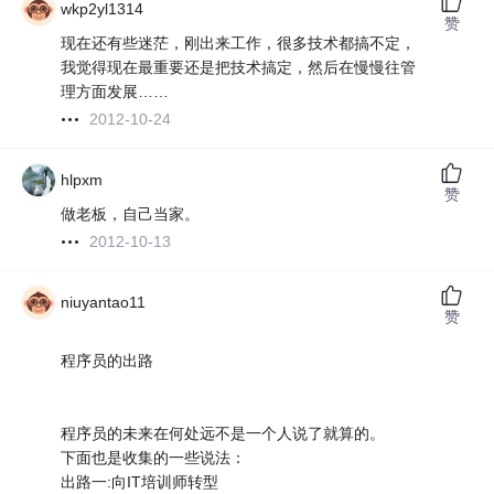
wkp2yl1314
赞
现在还有些迷茫，刚出来工作，很多技术都搞不定，
我觉得现在最重要还是把技术搞定，然后在慢慢往管
理方面发展……
2012-10-24
hlpxm
赞
做老板，自己当家。
2012-10-13
niuyantao11
赞
程序员的出路
程序员的未来在何处远不是一个人说了就算的。
下面也是收集的一些说法：
出路一:向IT培训师转型