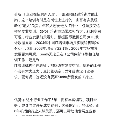
分析:IT企业在招聘新人后，一般都须经过培训才能上
岗，这个培训有时是在岗位上进行的，由富有实践经
验的“老人”负责。年轻人想要进入IT行业，必须接受这
样的专业培训。如今IT培训市场蛋糕相当大，利润空间
可观，行业发展前景看好。根据国际数据公司(IDC)统
计数据显示，2004年中国IT培训市场共实现销售额24.
4亿元，相比2003年增长了22.1%，2005年市场前景
发展更为可观。Smith无论是在IT公司内部转型担任培
训工作，还是到
IT培训机构担任教师，都应该有发展空间。这样的工作
不会有太大压力，且比较稳定，对年龄也没什么要
求。更何况，这还没有脱离Smith所喜欢的IT行业。
优势:在这个行业工作了8年，拥有丰富编程、项目经
验，曾参与过许多成功案例，这都是Smith的优势。而
8年积攒的行业人脉关系，还可以帮助他发展企业客