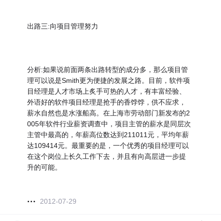
出路三:向项目管理努力
分析:如果说前面两条出路转型的成分多，那么项目管
理可以说是Smith更为便捷的发展之路。目前，软件项
目经理是人才市场上炙手可热的人才，有丰富经验、
外语好的软件项目经理是抢手的香饽饽，供不应求，
薪水自然也是水涨船高。在上海市劳动部门新发布的2
005年软件行业薪资调查中，项目主管的薪水是同层次
主管中最高的，年薪高位数达到211011元，平均年薪
达109414元。最重要的是，一个优秀的项目经理可以
在这个岗位上长久工作下去，并且有向高层进一步提
升的可能。
2012-07-29