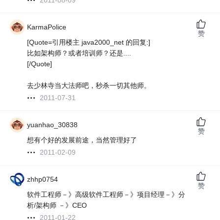
2011-08-09
KarmaPolice
赞
[Quote=引用楼主 java2000_net 的回复:]
比如架构师？或者培训师？还是....
[/Quote]
去少林寺当大法师吧，秒杀一切其他师。
2011-07-31
yuanhao_30838
赞
想有个好的发展前途，当然管理好了
2011-02-09
zhhp0754
赞
软件工程师－》高级软件工程师－》项目经理－》分
析/架构师 －》CEO
2011-01-22