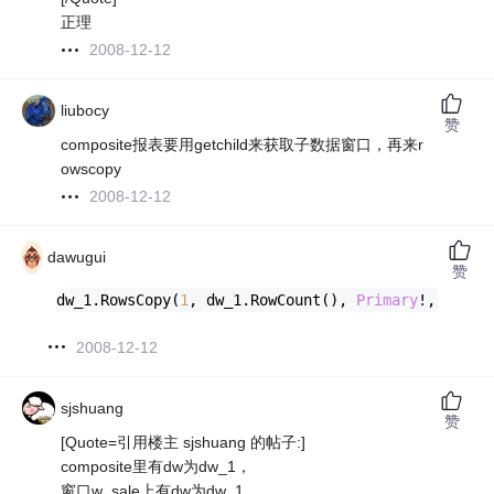
正理
2008-12-12
liubocy
赞
composite报表要用getchild来获取子数据窗口，再来r
owscopy
2008-12-12
dawugui
赞
dw_1.RowsCopy(
1
, dw_1.RowCount(), 
Primary
!
, w_sal
2008-12-12
sjshuang
赞
[Quote=引用楼主 sjshuang 的帖子:]
composite里有dw为dw_1，
窗口w_sale上有dw为dw_1