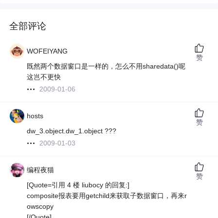
全部评论
WOFEIYANG
赞
既然两个数据窗口是一样的，怎么不用sharedata()呢
这岂不更快
2009-01-06
hosts
赞
dw_3.object.dw_1.object ???
2009-01-03
编程夜猫
赞
[Quote=引用 4 楼 liubocy 的回复:]
composite报表要用getchild来获取子数据窗口，再来r
owscopy
[/Quote]