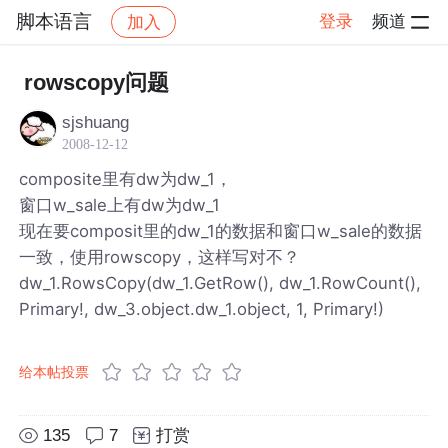
脚本语言
登录
频道
加入
帖子详情
社区
脚本语言
rowscopy问题
sjshuang
2008-12-12
composite里有dw为dw_1，
窗口w_sale上有dw为dw_1
现在要composit里的dw_1的数据和窗口w_sale的数据
一致，使用rowscopy，这样写对不？
dw_1.RowsCopy(dw_1.GetRow(), dw_1.RowCount(),
Primary!, dw_3.object.dw_1.object, 1, Primary!)
给本帖投票
135
7
打赏