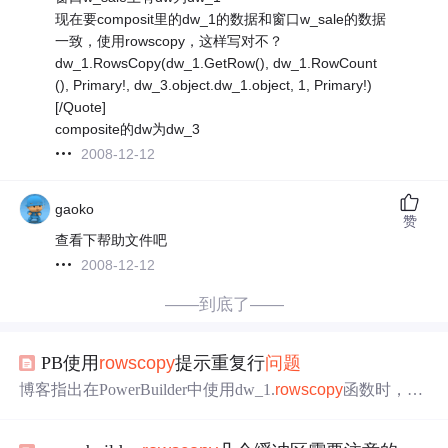
现在要composit里的dw_1的数据和窗口w_sale的数据
一致，使用rowscopy，这样写对不？
dw_1.RowsCopy(dw_1.GetRow(), dw_1.RowCount
(), Primary!, dw_3.object.dw_1.object, 1, Primary!)
[/Quote]
composite的dw为dw_3
2008-12-12
gaoko
赞
查看下帮助文件吧
2008-12-12
——到底了——
PB使用
rows
copy
提示重复行
问题
博客指出在PowerBuilder中使用dw_1.
rows
copy
函数时，新
拷贝的行跑到源行前面，导致主键互换，SQL执行先insert
后update失败。解决办法是让新
copy
的行跑到源行后面，