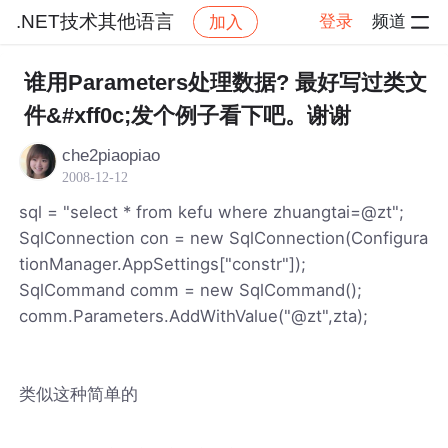
.NET技术其他语言
登录
频道
加入
帖子详情
社区
.NET技术其他语言
谁用Parameters处理数据? 最好写过类文
件&#xff0c;发个例子看下吧。谢谢
che2piaopiao
2008-12-12
sql = "select * from kefu where zhuangtai=@zt";
SqlConnection con = new SqlConnection(Configura
tionManager.AppSettings["constr"]);
SqlCommand comm = new SqlCommand();
comm.Parameters.AddWithValue("@zt",zta);
类似这种简单的