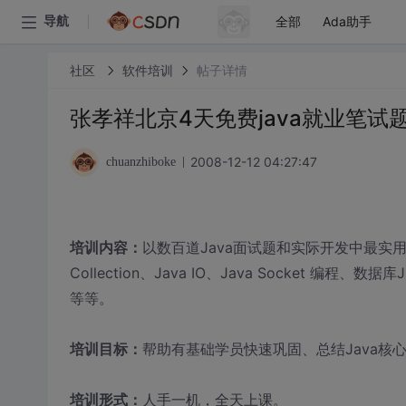
全部
Ada助手
导航
社区
软件培训
帖子详情
张孝祥北京4天免费java就业笔试
2008-12-12 04:27:47
chuanzhiboke
培训内容：
以数百道Java面试题和实际开发中最实用的
Collection、Java IO、Java Socket 
等等。
培训目标：
帮助有基础学员快速巩固、总结Java核
培训形式：
人手一机，全天上课。