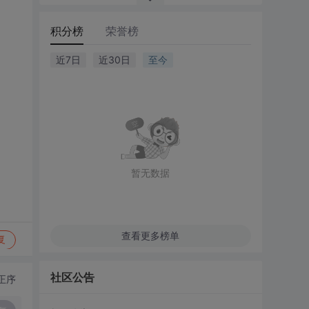
积分榜
荣誉榜
近7日
近30日
至今
暂无数据
查看更多榜单
复
社区公告
正序