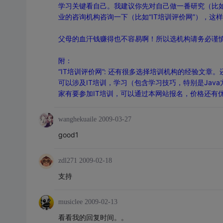
学习关键看自己。我建议你先对自己做一番研究（比
业的咨询机构咨询一下（比如“IT培训评价网”），这
父母的血汗钱赚得也不容易啊！所以选机构请务必谨
附：
“IT培训评价网”: 还有很多选择培训机构的经验文章
可以涉及IT培训，学习（包含学习技巧，特别是Ja
家有要参加IT培训，可以通过本网站报名，价格还有
wanghekuaile
2009-03-27
good1
zdl271
2009-02-18
支持
musiclee
2009-02-13
看看我的回复时间。。