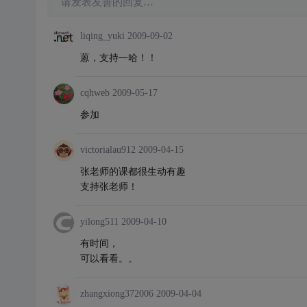
请发表友善的回复…
liqing_yuki
2009-09-02
蒽，支持一哈！！
cqhweb
2009-05-17
参加
victorialau912
2009-04-15
张老师的课都很生动有趣
支持张老师！
yilong511
2009-04-10
有时间，
可以看看。。
zhangxiong372006
2009-04-04