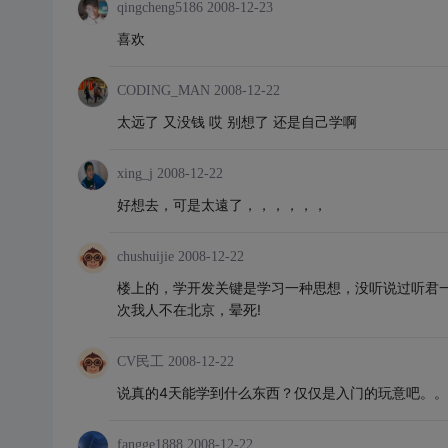
qingcheng5186
2008-12-23
喜欢
CODING_MAN
2008-12-22
太远了 又没钱 哎 别想了 还是自己学啊
xing_j
2008-12-22
好想去，可是太遠了，，，，，，
chushuijie
2008-12-22
楼上的，学开发关键是学习一种思想，没听说过听君
次我人不在北京，晕死!
CV民工
2008-12-22
说真的4天能学到什么东西？仅仅是入门的玩意吧。。
fangge1888
2008-12-22