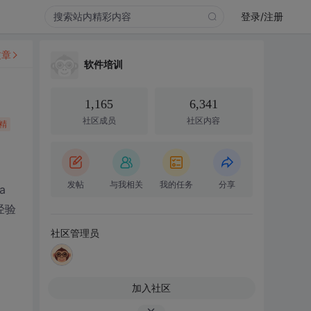
登录/注册
文章
软件培训
1,165
6,341
社区成员
社区内容
精
发帖
与我相关
我的任务
分享
a
经验
社区管理员
加入社区