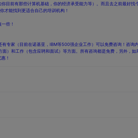
如你目前有那些计算机基础，你的经济承受能力等）。而且去之前最好找
样你才能找到更适合自己的培训机构！
慎一些！
。还有专家（目前在诺基亚，IBM等500强企业工作）可以免费咨询！咨询
va方面）和工作（包含应聘和面试）等方面。所有咨询都是免费，另外，如
优惠！