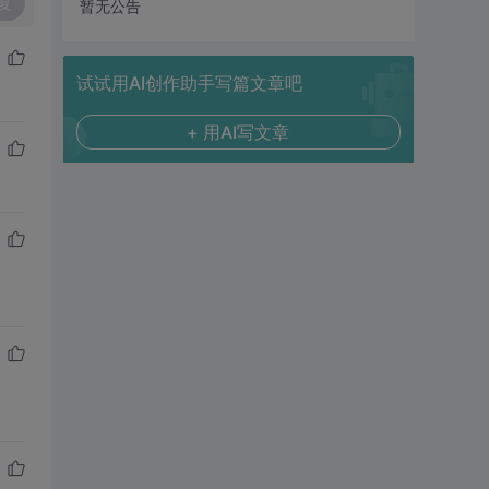
复
暂无公告
试试用AI创作助手写篇文章吧
+ 用AI写文章