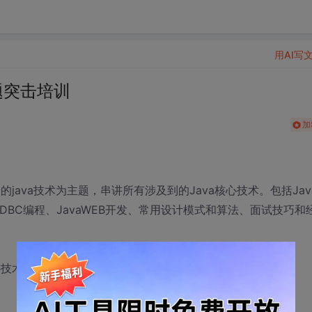
用AI写
题突击培训
加
java技术为主题，串讲所有涉及到的Java核心技术。包括Jav
编程、数据库JDBC编程、JavaWEB开发、常用设计模式和算法、面试技巧和
心技术。帮助Java初学者快速明确学习方向、学习重点。