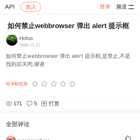
API
登录
频道
加入
帖子详情
社区
API
如何禁止webbrowser 弹出 alert 提示框
Hotus
2008-12-12
如何禁止webbrowser 弹出 alert 提示框,是禁止,不是
找到后关闭,谢谢
给本帖投票
171
5
打赏
全部评论