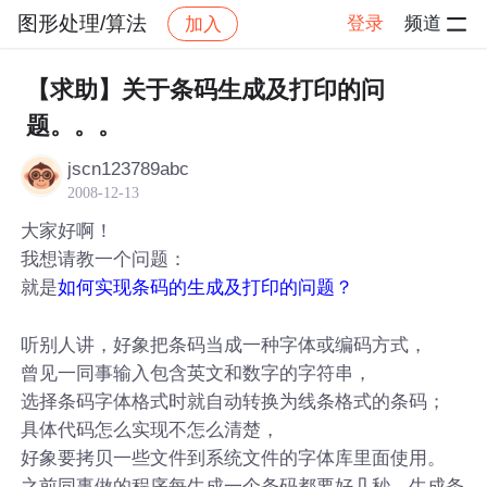
图形处理/算法
登录
频道
加入
帖子详情
社区
图形处理/算法
【求助】关于条码生成及打印的问
题。。。
jscn123789abc
2008-12-13
大家好啊！
我想请教一个问题：
就是
如何实现条码的生成及打印的问题？
听别人讲，好象把条码当成一种字体或编码方式，
曾见一同事输入包含英文和数字的字符串，
选择条码字体格式时就自动转换为线条格式的条码；
具体代码怎么实现不怎么清楚，
好象要拷贝一些文件到系统文件的字体库里面使用。
之前同事做的程序每生成一个条码都要好几秒，生成条