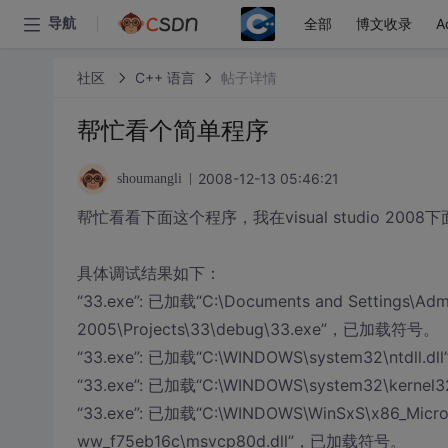
全部
博文收录
A
导航
社区
C++ 语言
帖子详情
帮忙看个简单程序
2008-12-13 05:46:21
shoumangli
帮忙看看下面这个程序，我在visual studio 2008
具体调试结果如下：
“33.exe”: 已加载“C:\Documents and Settings\Admi
2005\Projects\33\debug\33.exe”，已加载符号。
“33.exe”: 已加载“C:\WINDOWS\system32\ntdl
“33.exe”: 已加载“C:\WINDOWS\system32\ker
“33.exe”: 已加载“C:\WINDOWS\WinSxS\x86_Micros
ww_f75eb16c\msvcp80d.dll”，已加载符号。