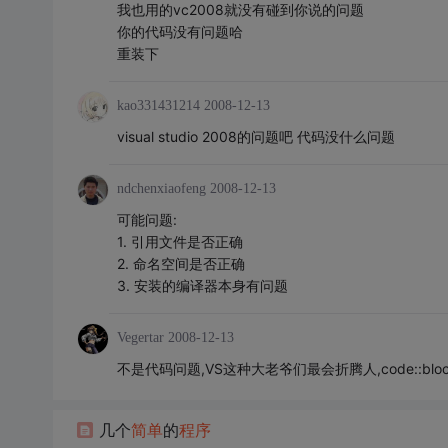
我也用的vc2008就没有碰到你说的问题
你的代码没有问题哈
重装下
kao331431214
2008-12-13
visual studio 2008的问题吧 代码没什么问题
ndchenxiaofeng
2008-12-13
可能问题:
1. 引用文件是否正确
2. 命名空间是否正确
3. 安装的编译器本身有问题
Vegertar
2008-12-13
不是代码问题,VS这种大老爷们最会折腾人,code::blo
几个
简单
的
程序