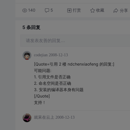
140
5
打赏
分享
收藏
5 条
回复
请发表友善的回复…
codejian
2008-12-13
[Quote=引用 2 楼 ndchenxiaofeng 的回复:]
可能问题:
1. 引用文件是否正确
2. 命名空间是否正确
3. 安装的编译器本身有问题
[/Quote]
支持！
就呆在云上
2008-12-13