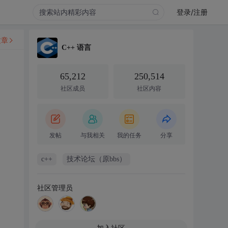
登录/注册
文章
C++ 语言
65,212
250,514
社区成员
社区内容
发帖
与我相关
我的任务
分享
c++
技术论坛（原bbs）
社区管理员
加入社区