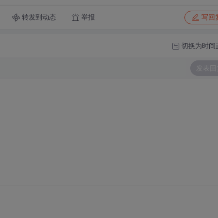
转发到动态
举报
写回
切换为时间
发表回