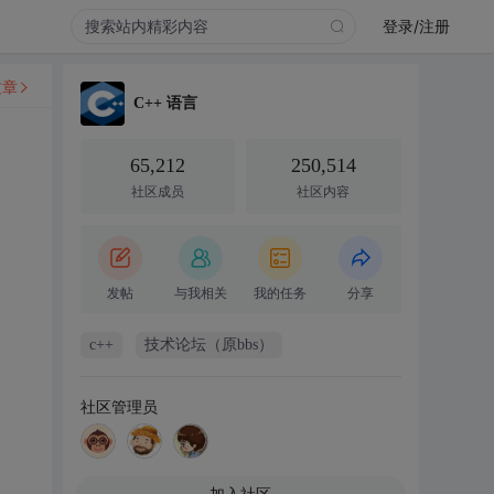
登录/注册
文章
C++ 语言
65,212
250,514
社区成员
社区内容
发帖
与我相关
我的任务
分享
c++
技术论坛（原bbs）
社区管理员
加入社区