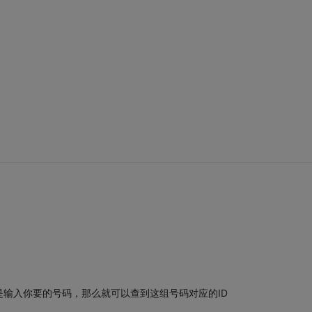
 =======这就是输入你要的号码，那么就可以查到这组号码对应的ID