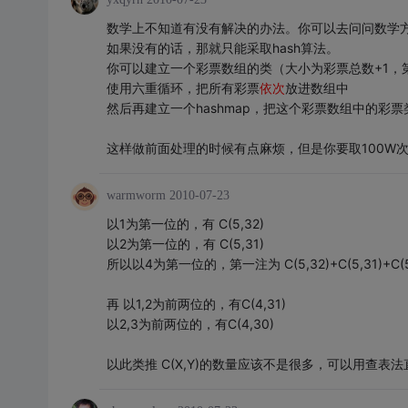
数学上不知道有没有解决的办法。你可以去问问数学
如果没有的话，那就只能采取hash算法。
你可以建立一个彩票数组的类（大小为彩票总数+1，
使用六重循环，把所有彩票
依次
放进数组中
然后再建立一个hashmap，把这个彩票数组中的彩票类
这样做前面处理的时候有点麻烦，但是你要取100W
warmworm
2010-07-23
以1为第一位的，有 C(5,32)
以2为第一位的，有 C(5,31)
所以以4为第一位的，第一注为 C(5,32)+C(5,31)+C(5
再 以1,2为前两位的，有C(4,31)
以2,3为前两位的，有C(4,30)
以此类推 C(X,Y)的数量应该不是很多，可以用查表