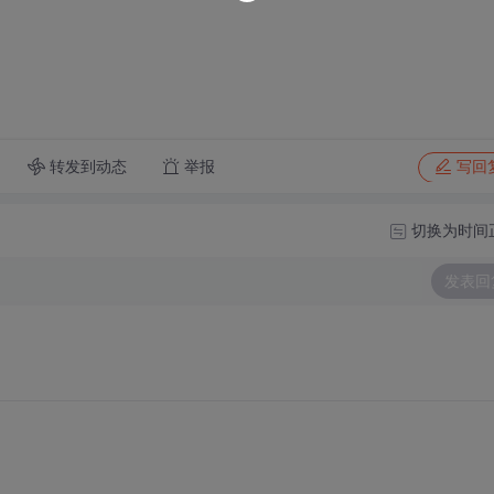
转发到动态
举报
写回
切换为时间
发表回