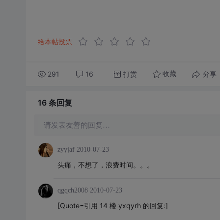
给本帖投票
291
16
打赏
分享
收藏
16 条
回复
请发表友善的回复…
zyyjaf
2010-07-23
头痛，不想了，浪费时间。。。
qgqch2008
2010-07-23
[Quote=引用 14 楼 yxqyrh 的回复:]