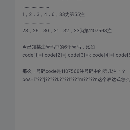
.......................
1，2，3，4，6，33为第55注
........................
28，29，30，31，32，33为第1107568注
今已知某注号码中的6个号码，比如
code[1]=i code[2]=j code[3]=k code[4]=l code
那么，号码code是1107568注号码中的第几注？？
pos=i????j?????k????l????m?????n这个表达