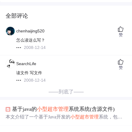
全部评论
chenhaijing520
赞
怎么读这么写？
2008-12-14
SearchLife
赞
读文件 写文件
2008-12-14
——到底了——
基于java的
小型
超市
管理
系统系统(含源文件)
本文介绍了一个基于Java开发的
小型
超市
管理
系统，包括
系统目标、界面设计、数据存储安全性和操作便利性。系
统涵盖了用户登录、商品信息、供应商信息、销售记录、