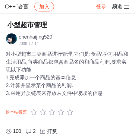
C++ 语言
登录
频道
加入
帖子详情
社区
C++ 语言
小型超市管理
chenhaijing520
2008-12-14
对小型超市三类商品进行管理,它们是:食品\学习用品和
生活用品,每类商品都包含商品名的和商品利润,要求实
现以下功能:
1.完成添加一个商品的基本信息.
2.计算并显示某个商品的利润.
3.采用异质链表来存放从文件中读取的信息
给本帖投票
100
2
打赏