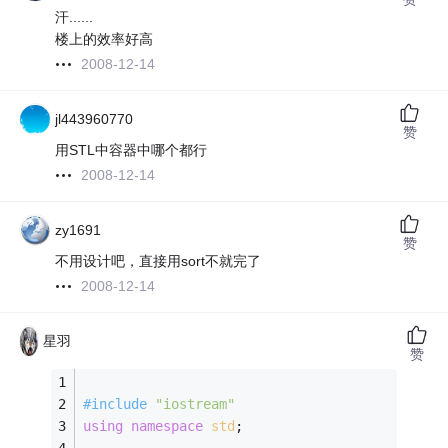
汗......
楼上的效率好高
2008-12-14
jl443960770
赞
用STL中容器中哪个都行
2008-12-14
zy1691
赞
不用设计吧，直接用sort不就完了
2008-12-14
星羽
赞
#
include
"iostream"
using
namespace
std
;