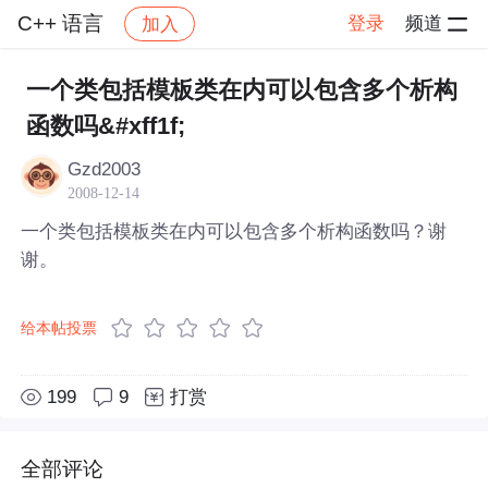
C++ 语言
登录
频道
加入
帖子详情
社区
C++ 语言
一个类包括模板类在内可以包含多个析构
函数吗&#xff1f;
Gzd2003
2008-12-14
一个类包括模板类在内可以包含多个析构函数吗？谢
谢。
给本帖投票
199
9
打赏
全部评论