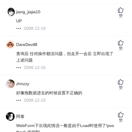
jiang_jiajia10
赞
UP
2008-12-19
DareDevillll
赞
查询后 任何操作都没问题，但走开一会后 立即出现了
上述问题
2008-12-15
zhnzzy
赞
好像拖数据进去的时候设置不正确的
2008-12-15
阿泰
赞
WebForm下出现此情况一般是由于Load时使用了!pos