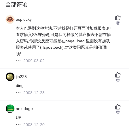
全部评论
asplucky
赞
本人也遇到这种方法,不过我是打开页面时加载报表,但
查求输入SA与密码,可是我同样做的其它报表不需在输
入密码,你那没反应可能是在page_load 里面没有加载
报表或使用了(!Ispostback),对这类问题真是郁闷!顶!
顶!
2009-03-02
jin225
赞
ding
2008-12-23
aniudage
赞
UP
2008-12-20