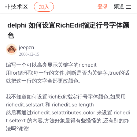
非技术区
登录
频道
加入
帖子详情
社区
非技术区
delphi 如何设置RichEdit指定行号字体颜
色
jeepzn
2008-12-15
编写一个可以高亮显示关键字的richedit
用for循环取每一行的文件,判断是否为关键字,true的话
就把这一行的文字全部更改颜色.
我不知道如何设置RichEdit指定行号字体颜色,如果用
richedit.selstart 和 richedit.sellength
然后再通过richedit.selattributes.color 来设置 richedi
t.seltext 的内容,方法好象显得有些怪怪的,还有别的办
法吗?谢谢