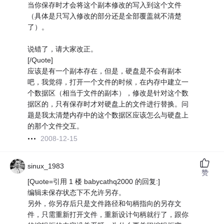
当你保存时才会将这个副本修改的写入到这个文件
（具体是只写入修改的部分还是全部覆盖就不清楚
了）。
说错了，请大家改正。
[/Quote]
应该是有一个副本存在，但是，硬盘是不会有副本
吧，我觉得，打开一个文件的时候，在内存中建立一
个数据区（相当于文件的副本），修改是针对这个数
据区的，只有保存时才对硬盘上的文件进行替换。问
题是我太清楚内存中的这个数据区应该怎么与硬盘上
的那个文件交互。
2008-12-15
sinux_1983
赞
[Quote=引用 1 楼 babycathq2000 的回复:]
编辑未保存状态下不允许另存。
另外，你另存后只是文件路径和句柄指向的另存文
件，只需重新打开文件，重新设计句柄就行了，跟你