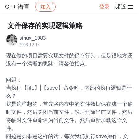
C++ 语言
登录
频道
加入
帖子详情
社区
C++ 语言
文件保存的实现逻辑策略
sinux_1983
2008-12-15
现在做的项目需要实现文件的保存行为，但是很地方还
没有一个清晰的思路，请各位指点。
问题：
当执行【file】|【save】命令时，内部的执行逻辑是什
么？
我是这样想的，首先将内存中的文件数据保存成一个临
时文件，然后关闭当前文件，然后删除当前文件，然后
将临时文件重命名为当前文件。然后重新加载这个文
件。
问题是如果是这样的话，每次我们执行save操作，文