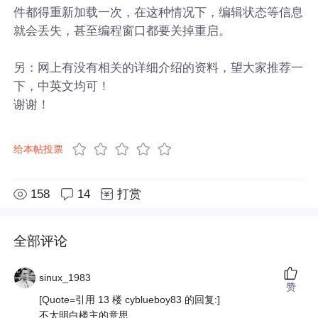
件都得重新加载一次，在这种情况下，编辑状态等信息
就会丢失，甚至编程窗口都要关掉重启。
另：网上有没有相关的详细介绍的资料，望大家推荐一
下，中英文均可！
谢谢！
给本帖投票
158
14
打赏
全部评论
sinux_1983
赞
[Quote=引用 13 楼 cyblueboy83 的回复:]
不太明白楼主的意思