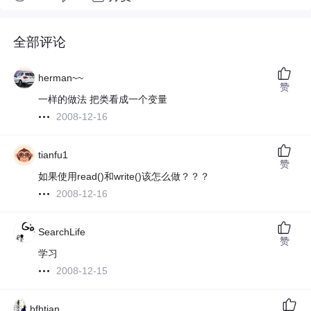
全部评论
herman~~
赞
一样的做法 把类看成一个变量
2008-12-16
tianfu1
赞
如果使用read()和write()该怎么做？？？
2008-12-16
SearchLife
赞
学习
2008-12-15
bfhtian