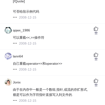
[/Quote]
可否给段示例代码
2008-12-15
qqwx_1986
赞
可以重载<<,>>操作符
2008-12-15
lann64
赞
自己重载operator<<和operator>>
2008-12-15
Jonix
赞
由于在内存中一般是一个数组,指针,或流的存贮形式,
都是可以作为字符指针直接写入到文件的.
2008-12-15