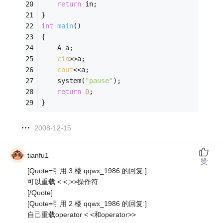
return
 in;
}
int
main
()
{
	A a;
cin
>>a;
cout
<<a;
	system(
"pause"
);
return
0
;
}
2008-12-15
tianfu1
赞
[Quote=引用 3 楼 qqwx_1986 的回复:]
可以重载 < <,>>操作符
[/Quote]
[Quote=引用 2 楼 qqwx_1986 的回复:]
自己重载operator < <和operator>>