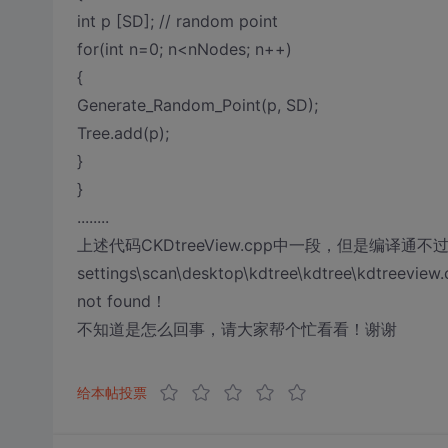
int p [SD]; // random point
for(int n=0; n<nNodes; n++)
{
Generate_Random_Point(p, SD);
Tree.add(p);
}
}
........
上述代码CKDtreeView.cpp中一段，但是编译通不过，说：
settings\scan\desktop\kdtree\kdtree\kdtreeview.c
not found！
不知道是怎么回事，请大家帮个忙看看！谢谢
给本帖投票