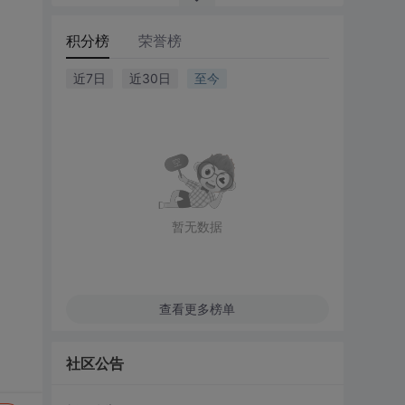
积分榜
荣誉榜
近7日
近30日
至今
暂无数据
查看更多榜单
社区公告