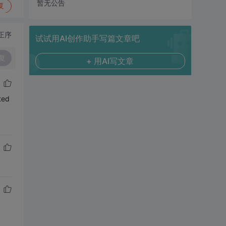
暂无公告
复
正序
试试用AI创作助手写篇文章吧
复
+ 用AI写文章
ed