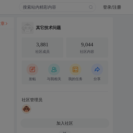
登录/注册
文章
其它技术问题
3,881
9,044
社区成员
社区内容
发帖
与我相关
我的任务
分享
社区管理员
加入社区