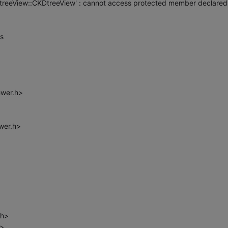
DtreeView' : cannot access protected member declared 
s
ewer.h>
wer.h>
.h>
h>