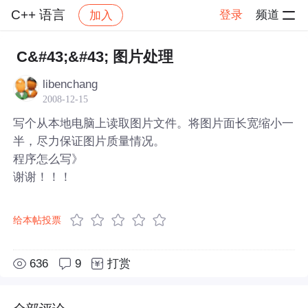
C++ 语言
登录
频道
加入
帖子详情
社区
C++ 语言
C&#43;&#43; 图片处理
libenchang
2008-12-15
写个从本地电脑上读取图片文件。将图片面长宽缩小一
半，尽力保证图片质量情况。
程序怎么写》
谢谢！！！
给本帖投票
636
9
打赏