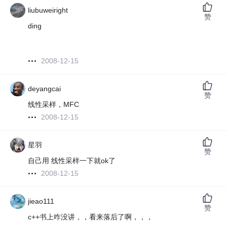
liubuweiright
赞
ding
2008-12-15
deyangcai
赞
线性采样，MFC
2008-12-15
星羽
赞
自己用 线性采样一下就ok了
2008-12-15
jieao111
赞
c++书上咋没讲，，看来落后了啊，，，