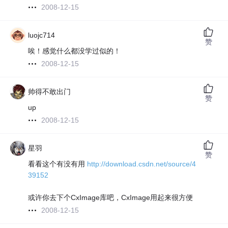
2008-12-15
luojc714
赞
唉！感觉什么都没学过似的！
2008-12-15
帅得不敢出门
赞
up
2008-12-15
星羽
赞
看看这个有没有用
http://download.csdn.net/source/4
39152
或许你去下个CxImage库吧，CxImage用起来很方便
2008-12-15