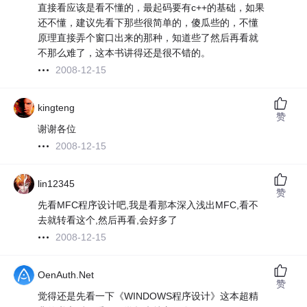
直接看应该是看不懂的，最起码要有c++的基础，如果
还不懂，建议先看下那些很简单的，傻瓜些的，不懂
原理直接弄个窗口出来的那种，知道些了然后再看就
不那么难了，这本书讲得还是很不错的。
2008-12-15
kingteng
赞
谢谢各位
2008-12-15
lin12345
赞
先看MFC程序设计吧,我是看那本深入浅出MFC,看不
去就转看这个,然后再看,会好多了
2008-12-15
OenAuth.Net
赞
觉得还是先看一下《WINDOWS程序设计》这本超精