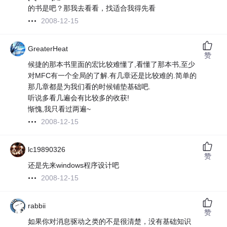
的书是吧？那我去看看，找适合我得先看
2008-12-15
GreaterHeat
赞
候捷的那本书里面的宏比较难懂了,看懂了那本书,至少
对MFC有一个全局的了解.有几章还是比较难的.简单的
那几章都是为我们看的时候铺垫基础吧.
听说多看几遍会有比较多的收获!
惭愧,我只看过两遍~
2008-12-15
lc19890326
赞
还是先来windows程序设计吧
2008-12-15
rabbii
赞
如果你对消息驱动之类的不是很清楚，没有基础知识