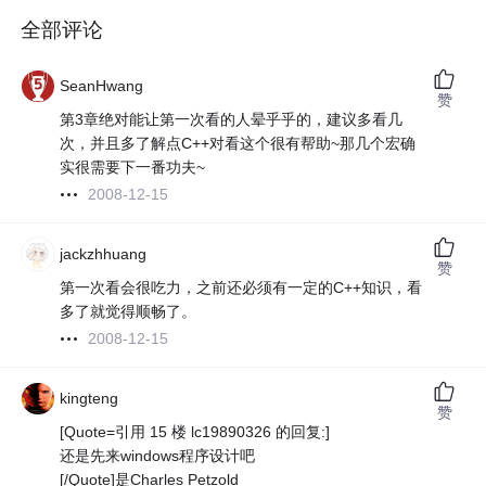
全部评论
SeanHwang
赞
第3章绝对能让第一次看的人晕乎乎的，建议多看几
次，并且多了解点C++对看这个很有帮助~那几个宏确
实很需要下一番功夫~
2008-12-15
jackzhhuang
赞
第一次看会很吃力，之前还必须有一定的C++知识，看
多了就觉得顺畅了。
2008-12-15
kingteng
赞
[Quote=引用 15 楼 lc19890326 的回复:]
还是先来windows程序设计吧
[/Quote]是Charles Petzold