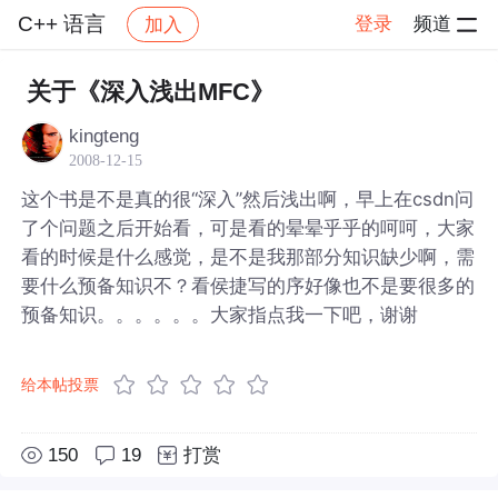
C++ 语言
登录
频道
加入
帖子详情
社区
C++ 语言
关于《深入浅出MFC》
kingteng
2008-12-15
这个书是不是真的很“深入”然后浅出啊，早上在csdn问
了个问题之后开始看，可是看的晕晕乎乎的呵呵，大家
看的时候是什么感觉，是不是我那部分知识缺少啊，需
要什么预备知识不？看侯捷写的序好像也不是要很多的
预备知识。。。。。。大家指点我一下吧，谢谢
给本帖投票
150
19
打赏