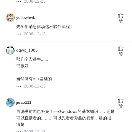
2008-12-15
yellowhwb
赞
先学学消息驱动这种软件流程！
2008-12-15
qqwx_1986
赞
那几个宏很牛......
书很好.....
当然呀有c++基础的
2008-12-15
jieao111
赞
再说书前面也补充了一些windows的基本知识，，还是
可以直接看的。。。可以先看看孙鑫的视频，讲的很
清楚
2008-12-15