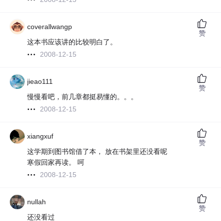
coverallwangp
赞
这本书应该讲的比较明白了。
2008-12-15
jieao111
赞
慢慢看吧，前几章都挺易懂的。。。
2008-12-15
xiangxuf
赞
这学期到图书馆借了本， 放在书架里还没看呢
寒假回家再读。 呵
2008-12-15
nullah
赞
还没看过