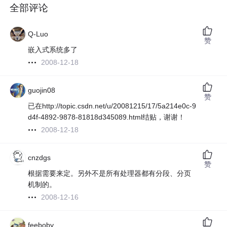
全部评论
Q-Luo
赞
嵌入式系统多了
2008-12-18
guojin08
赞
已在http://topic.csdn.net/u/20081215/17/5a214e0c-9
d4f-4892-9878-81818d345089.html结贴，谢谢！
2008-12-18
cnzdgs
赞
根据需要来定。另外不是所有处理器都有分段、分页
机制的。
2008-12-16
feeboby