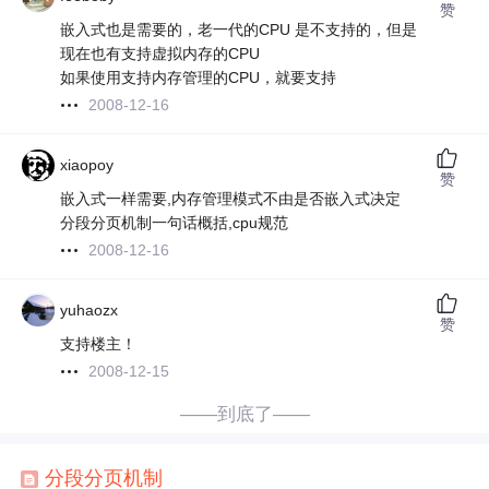
赞
嵌入式也是需要的，老一代的CPU 是不支持的，但是
现在也有支持虚拟内存的CPU
如果使用支持内存管理的CPU，就要支持
2008-12-16
xiaopoy
赞
嵌入式一样需要,内存管理模式不由是否嵌入式决定
分段分页机制一句话概括,cpu规范
2008-12-16
yuhaozx
赞
支持楼主！
2008-12-15
——到底了——
分段
分页
机制