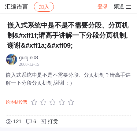
汇编语言
登录
频道
加入
帖子详情
社区
汇编语言
嵌入式系统中是不是不需要分段、分页机
制&#xff1f;请高手讲解一下分段分页机制,
谢谢&#xff1a;&#xff09;
guojin08
2008-12-15
嵌入式系统中是不是不需要分段、分页机制？请高手讲
解一下分段分页机制,谢谢：）
给本帖投票
121
6
打赏