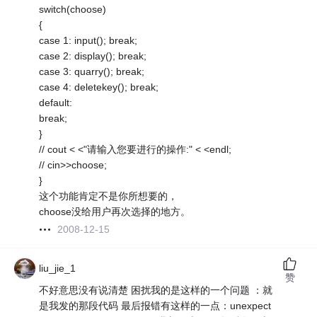
switch(choose)
{
case 1: input(); break;
case 2: display(); break;
case 3: quarry(); break;
case 4: deletekey(); break;
default:
break;
}
// cout < <"请输入您要进行的操作:" < <endl;
// cin>>choose;
}
这个功能肯定不是你所想要的，
choose没给用户再次选择的地方。
2008-12-15
liu_jie_1
赞
不好意思没有说清楚 困扰我的是这样的一个问题 ：就
是我发的那段代码 最后报错有这样的一点：unexpect