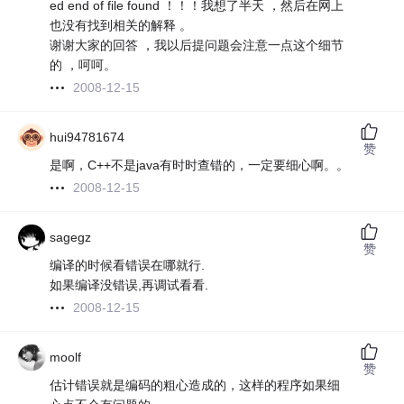
ed end of file found ！！！我想了半天 ，然后在网上
也没有找到相关的解释 。
谢谢大家的回答 ，我以后提问题会注意一点这个细节
的 ，呵呵。
2008-12-15
hui94781674
赞
是啊，C++不是java有时时查错的，一定要细心啊。。
2008-12-15
sagegz
赞
编译的时候看错误在哪就行.
如果编译没错误,再调试看看.
2008-12-15
moolf
赞
估计错误就是编码的粗心造成的，这样的程序如果细