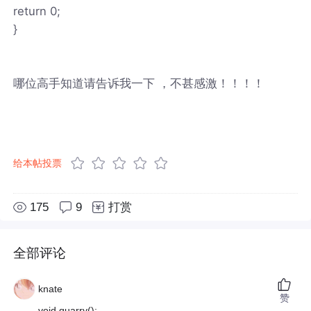
return 0;
}
哪位高手知道请告诉我一下 ，不甚感激！！！！
给本帖投票
175
9
打赏
全部评论
knate
赞
void quarry();