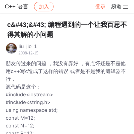
C++ 语言
登录
频道
加入
帖子详情
社区
C++ 语言
c&#43;&#43; 编程遇到的一个让我百思不
得其解的小问题
liu_jie_1
2008-12-15
朋友传过来的问题 ，我没有弄好 ，有点怀疑是不是他
用c++写c造成了这样的错误 或者是不是我的编译器不
行，
源代码是这个：
#include<iostream>
#include<string.h>
using namespace std;
const M=12;
const N=12;
const R=12;