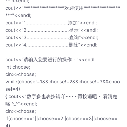
**"<<endl;
cout<<"******************欢迎使用****************
***"<<endl;
cout<<"1..............................添加"<<endl;
cout<<"2..............................显示"<<endl;
cout<<"3..............................查询"<<endl;
cout<<"4..............................删除"<<endl;
cout<<"请输入您要进行的操作："<<endl;
int choose;
cin>>choose;
while(choose!=1&&choose!=2&&choose!=3&&choo
se!=4)
{ cout<<"数字多也表按错吖~~~~再按遍吧 ~ 看清楚
咯 ^_^"<<endl;
cin>>choose;
if(choose==1||choose==2||choose==3||choose==
4)