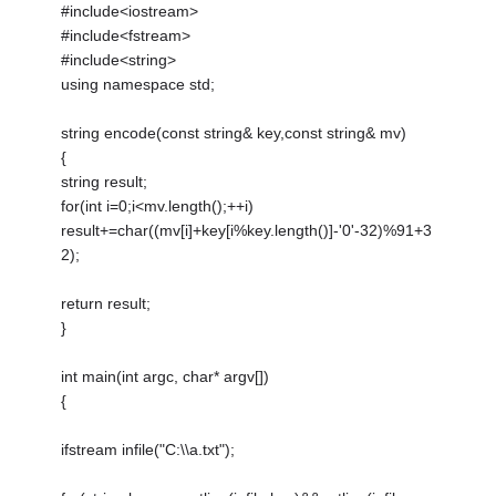
#include<iostream>
#include<fstream>
#include<string>
using namespace std;
string encode(const string& key,const string& mv)
{
string result;
for(int i=0;i<mv.length();++i)
result+=char((mv[i]+key[i%key.length()]-'0'-32)%91+3
2);
return result;
}
int main(int argc, char* argv[])
{
ifstream infile("C:\\a.txt");