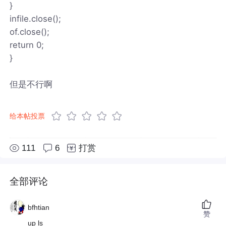
}
infile.close();
of.close();
return 0;
}
但是不行啊
给本帖投票
111
6
打赏
全部评论
bfhtian
赞
up ls