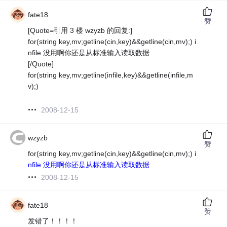
fate18
赞
[Quote=引用 3 楼 wzyzb 的回复:]
for(string key,mv;getline(cin,key)&&getline(cin,mv);) i
nfile 没用啊你还是从标准输入读取数据
[/Quote]
for(string key,mv;getline(infile,key)&&getline(infile,m
v);)
2008-12-15
wzyzb
赞
for(string key,mv;getline(cin,key)&&getline(cin,mv);)
i
nfile 没用啊你还是从标准输入读取数据
2008-12-15
fate18
赞
发错了！！！！