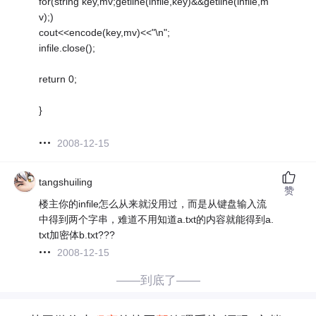
for(string key,mv;getline(infile,key)&&getline(infile,m
v);)
cout<<encode(key,mv)<<"\n";
infile.close();
return 0;
}
2008-12-15
tangshuiling
赞
楼主你的infile怎么从来就没用过，而是从键盘输入流
中得到两个字串，难道不用知道a.txt的内容就能得到a.
txt加密体b.txt???
2008-12-15
——到底了——