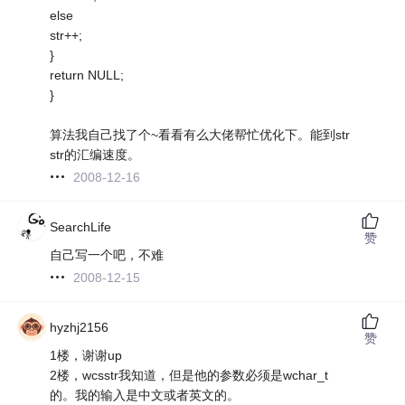
else
str++;
}
return NULL;
}
算法我自己找了个~看看有么大佬帮忙优化下。能到str
str的汇编速度。
2008-12-16
SearchLife
赞
自己写一个吧，不难
2008-12-15
hyzhj2156
赞
1楼，谢谢up
2楼，wcsstr我知道，但是他的参数必须是wchar_t
的。我的输入是中文或者英文的。