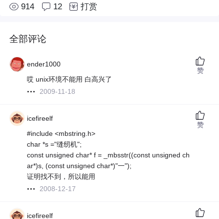
914
12
打赏
全部评论
ender1000
赞
哎 unix环境不能用 白高兴了
2009-11-18
icefireelf
赞
#include <mbstring.h>
char *s ="缝纫机";
const unsigned char* f = _mbsstr((const unsigned ch
ar*)s, (const unsigned char*)"一");
证明找不到，所以能用
2008-12-17
icefireelf