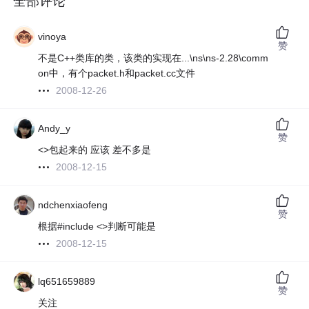
全部评论
vinoya
赞
不是C++类库的类，该类的实现在...\ns\ns-2.28\comm
on中，有个packet.h和packet.cc文件
2008-12-26
Andy_y
赞
<>包起来的 应该 差不多是
2008-12-15
ndchenxiaofeng
赞
根据#include <>判断可能是
2008-12-15
lq651659889
赞
关注