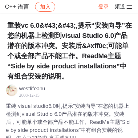
C++ 语言
登录
频道
加入
帖子详情
社区
C++ 语言
重装vc 6.0&#43;&#43;,提示“安装向导”在
您的机器上检测到visual Studio 6.0产品
潜在的版本冲突。安装后&#xff0c;可能单
个或全部产品不能工作。ReadMe主题
“Side by side product installations”中
有组合安装的说明。
westlifeahu
2008-12-15
重装 visual studio6.0时,提示“安装向导”在您的机器上
检测到visual Studio 6.0产品潜在的版本冲突。安装
后，可能单个或全部产品不能工作。ReadMe主题“Sid
e by side product installations”中有组合安装的说
明。怎么办??急求,高手赐教!!!!