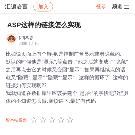
汇编语言
登录
频道
加入
帖子详情
社区
汇编语言
ASP这样的链接怎么实现
phpcgi
2008-12-16
比如说页面上有个链接.是控制前台显示或者隐藏的.
默认的时候他是"显示",等点击了他之后就变成了"隐藏"
之后再点击它的时候又变回"显示"..如果再继续点的话
就又"隐藏""显示"."隐藏""显示"...这样的循环了..这样的
链接如何实现啊??
我就知道在数据库里应该要建个"是,否"的字段吧??但具
体的不知道怎么做.麻烦讲下.最好有代码
给本帖投票