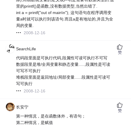
里的printf()是函数,没有数据类型,当然出错了.
int a = printf("out of main\n"); 这句语句在程序调用变
量a时就可以执行到该语句.而且a是有地址的,并且为全
局的变量.
2008-12-16
SearchLife
赞
代码段里面是可执行代码,段属性可读可执行不可写
数据段里是堆/全局变量和静态变量.....,段属性是可读
可写不可执行
堆栈段里面是返回地址/局部变量......段属性是可读可
写可执行
2008-12-16
长安宁
赞
第一种情况，是在函数体外，有语句；
第二种情况，是赋值