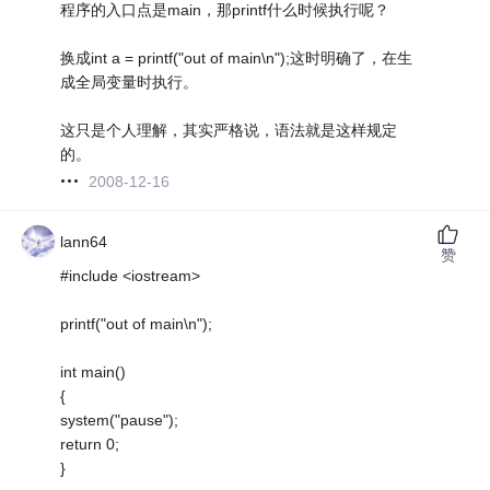
程序的入口点是main，那printf什么时候执行呢？
换成int a = printf("out of main\n");这时明确了，在生
成全局变量时执行。
这只是个人理解，其实严格说，语法就是这样规定
的。
2008-12-16
lann64
赞
#include <iostream>
printf("out of main\n");
int main()
{
system("pause");
return 0;
}