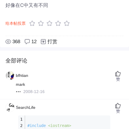
好像在C中又有不同
给本帖投票
368
12
打赏
全部评论
bfhtian
赞
mark
2008-12-16
SearchLife
赞
#
include
<iostream>