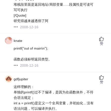
堆栈段里面是返回地址/局部变量......段属性是可读可
写可执行
[/Quote]
研究得越来越透彻了阿
2008-12-16
knate
赞
printf("out of main\n");
函数必须标明返回类型。
2008-12-16
gdfjupiter
赞
这样理解的：
单独的printf()过不了编译，是因为在函数体外，不符
合语法规定；
int a = printf()是定义一个全局变量，并初始化，没有
语法问题，可以编译并执行。