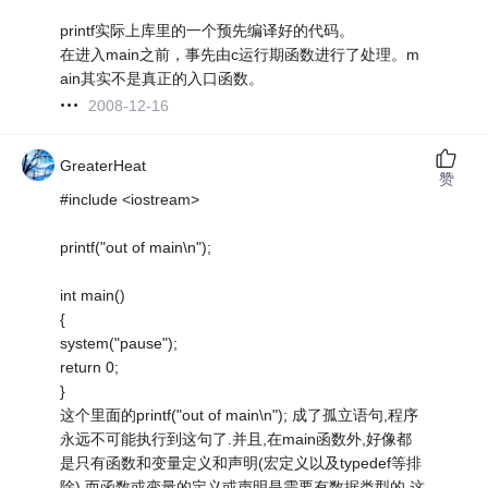
printf实际上库里的一个预先编译好的代码。
在进入main之前，事先由c运行期函数进行了处理。m
ain其实不是真正的入口函数。
2008-12-16
GreaterHeat
赞
#include <iostream>
printf("out of main\n");
int main()
{
system("pause");
return 0;
}
这个里面的printf("out of main\n"); 成了孤立语句,程序
永远不可能执行到这句了.并且,在main函数外,好像都
是只有函数和变量定义和声明(宏定义以及typedef等排
除),而函数或变量的定义或声明是需要有数据类型的.这