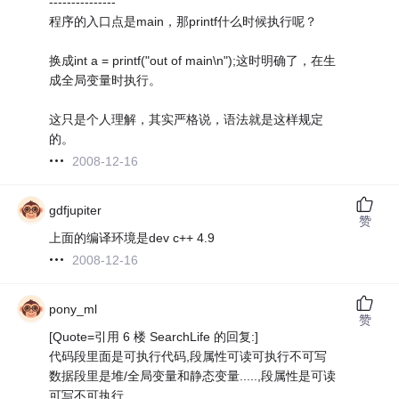
---------------
程序的入口点是main，那printf什么时候执行呢？
换成int a = printf("out of main\n");这时明确了，在生
成全局变量时执行。
这只是个人理解，其实严格说，语法就是这样规定
的。
2008-12-16
gdfjupiter
赞
上面的编译环境是dev c++ 4.9
2008-12-16
pony_ml
赞
[Quote=引用 6 楼 SearchLife 的回复:]
代码段里面是可执行代码,段属性可读可执行不可写
数据段里是堆/全局变量和静态变量.....,段属性是可读
可写不可执行