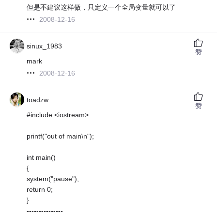
但是不建议这样做，只定义一个全局变量就可以了
2008-12-16
sinux_1983
赞
mark
2008-12-16
toadzw
赞
#include <iostream>
printf("out of main\n");
int main()
{
system("pause");
return 0;
}
---------------