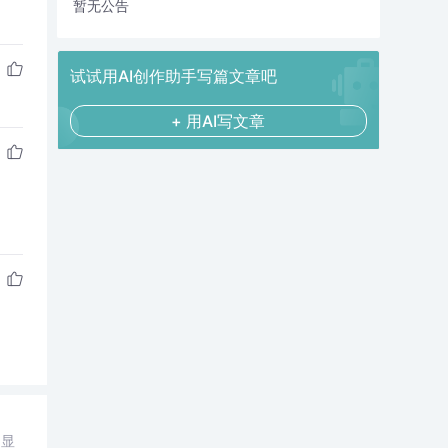
暂无公告
试试用AI创作助手写篇文章吧
+ 用AI写文章
不显