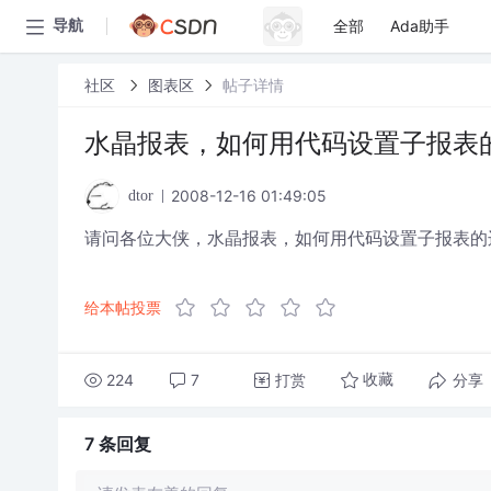
全部
Ada助手
导航
社区
图表区
帖子详情
水晶报表，如何用代码设置子报表的
2008-12-16 01:49:05
dtor
请问各位大侠，水晶报表，如何用代码设置子报表的
给本帖投票
224
7
打赏
分享
收藏
7 条
回复