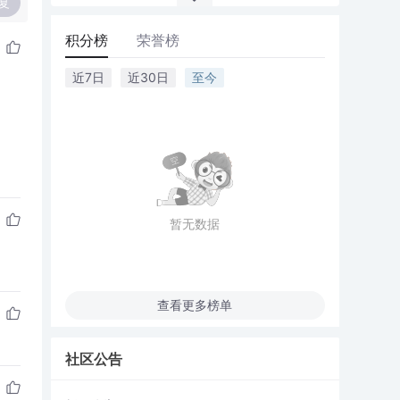
复
积分榜
荣誉榜
近7日
近30日
至今
暂无数据
查看更多榜单
社区公告