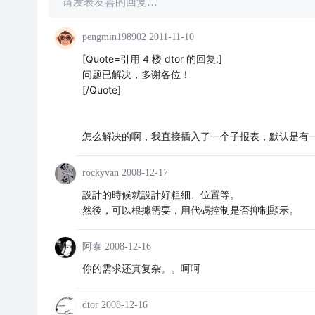
请发表友善的回复…
pengmin198902
2011-11-10
[Quote=引用 4 楼 dtor 的回复:]
问题已解决，多谢各位！
[/Quote]
怎么解决的啊，我直接插入了一个子报表，默认是有
rockyvan
2008-12-17
設計的時候就設計好粗細、位置等。
然後，可以根據需要，用代碼控制是否抑制顯示。
阿泰
2008-12-16
你的需求还真复杂。。呵呵
dtor
2008-12-16