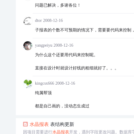
问题已解决，多谢各位！
dtor
2008-12-16
子报表的个数不可预期的情况下，需要要代码来控制
yangpeiyu
2008-12-16
为什么这个还要用代码来控制呢。
直接在设计时就设计好线的粗细就好了。。。
kingcsx666
2008-12-16
纯属帮顶
都是自己画的，没动态生成过
水晶
报表
表结构更新
因项目需要进行
水晶
报表
开发，遇到字段更改问题。数据库