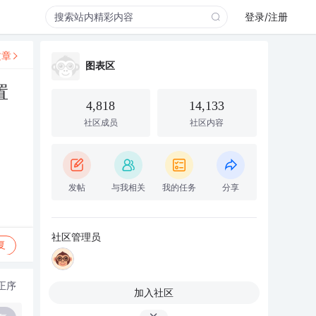
登录/注册
文章
图表区
置
4,818
14,133
社区成员
社区内容
发帖
与我相关
我的任务
分享
社区管理员
复
正序
加入社区